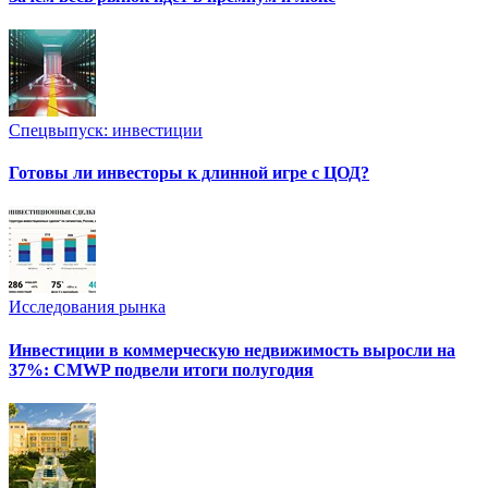
Спецвыпуск: инвестиции
Готовы ли инвесторы к длинной игре с ЦОД?
Исследования рынка
Инвестиции в коммерческую недвижимость выросли на
37%: CMWP подвели итоги полугодия