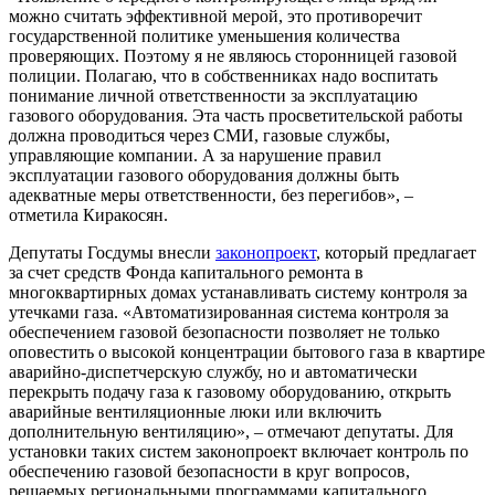
можно считать эффективной мерой, это противоречит
государственной политике уменьшения количества
проверяющих. Поэтому я не являюсь сторонницей газовой
полиции. Полагаю, что в собственниках надо воспитать
понимание личной ответственности за эксплуатацию
газового оборудования. Эта часть просветительской работы
должна проводиться через СМИ, газовые службы,
управляющие компании. А за нарушение правил
эксплуатации газового оборудования должны быть
адекватные меры ответственности, без перегибов», –
отметила Киракосян.
Депутаты Госдумы внесли
законопроект
, который предлагает
за счет средств Фонда капитального ремонта в
многоквартирных домах устанавливать систему контроля за
утечками газа. «Автоматизированная система контроля за
обеспечением газовой безопасности позволяет не только
оповестить о высокой концентрации бытового газа в квартире
аварийно-диспетчерскую службу, но и автоматически
перекрыть подачу газа к газовому оборудованию, открыть
аварийные вентиляционные люки или включить
дополнительную вентиляцию», – отмечают депутаты. Для
установки таких систем законопроект включает контроль по
обеспечению газовой безопасности в круг вопросов,
решаемых региональными программами капитального