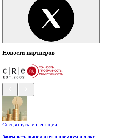
Новости партнеров
Спецвыпуск: инвестиции
Зачем весь рынок идет в премиум и люкс