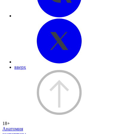
вверх
18+
Анатомия