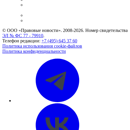
Casebook: мониторинг дел
и компаний
Caselook: поиск и анализ практики
CASE.ONE: управление юридической службой
© ООО «Правовые новости». 2008-2026.
Номер свидетельства
ЭЛ № ФС 77 - 79910
.
Телефон редакции:
+7 (495) 645 37 60
Политика использования cookie-файлов
Политика конфиденциальности