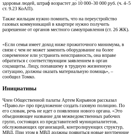
здоровья людей, штраф возрастет до 10 000–30 000 руб. (ч. 4–5
ст. 9.23 КоАП).
Также жильцам нужно помнить, что на переустройство
газовых коммуникаций в квартире нужно получить
разрешение от органов местного самоуправления (ст. 26 ЖК).
«Если семья имеет доход ниже прожиточного минимума, в
связи с чем не может заменить оборудование на более
современное или устранить неисправность, она вправе
обратиться с соответствующим заявлением в орган
соцзащиты. Лицу, попавшему в трудную жизненную
ситуацию, должны оказать материальную помощь», –
сообщил Томко.
Инициативы
Член Общественной палаты Артем Кирьянов рассказал
«Право.ru» про предложение создать газовую полицию. По
его словам, речь не идет о появлении нового органа. «Это
объединяющее название для межведомственных рабочих
групп, состоящих из представителей муниципалитетов,
обслуживающих организаций, контролирующих структур,
МВД. При этом в МВД должны появиться новые внутренние