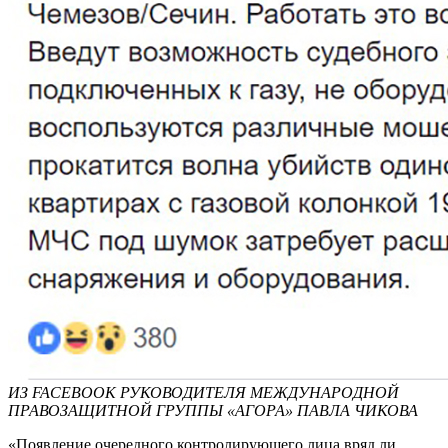
ИЗ FACEBOOK РУКОВОДИТЕЛЯ МЕЖДУНАРОДНОЙ
ПРАВОЗАЩИТНОЙ ГРУППЫ «АГОРА» ПАВЛА ЧИКОВА
«Появление очередного контролирующего лица вряд ли