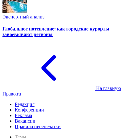
Экспертный анализ
Глобальное потепление: как городские курорты
завоёвывают регионы
На главную
Право.ru
Редакция
Конференции
Реклама
Вакансии
Правила перепечатки
Темы