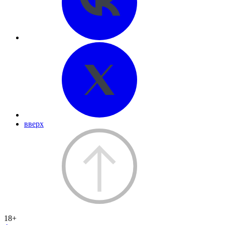
вверх
18+