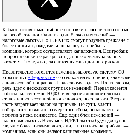
Кабмин готовит масштабные поправки к российской системе
налогообложения. Один из один блоков изменений —
налоговые льготы. По НДФЛ их смогут получить граждане с
более низкими доходами, а по налогу на прибыль —
компании, которые осуществляют капвложения. Центробанк
попросил банки не раскрывать данные о международных
расчетах. Это нужно для снижения санкционных рисков.
Правительство готовится изменить налоговую систему.
Об
этом пишут
«Ведомости»
со ссылкой на источники, знакомые
с подготовкой поправок к Налоговому кодексу. По их словам,
речь идет о нескольких группах изменений. Первая касается
работы над системой НДФЛ и введения дополнительных
ставок в прогрессивной шкале подоходного налога. Вторая
часть затрагивает налог на прибыль. По сути, власти
собираются повысить размер этого сбора, но конкретная
величина пока неизвестна. Еще один блок изменений —
налоговые льготы. В случае с НДФЛ льготы будут доступны
людям с более низкими доходами, а по налогу на прибыль —
компаниям, если они делают капитальные вложения.