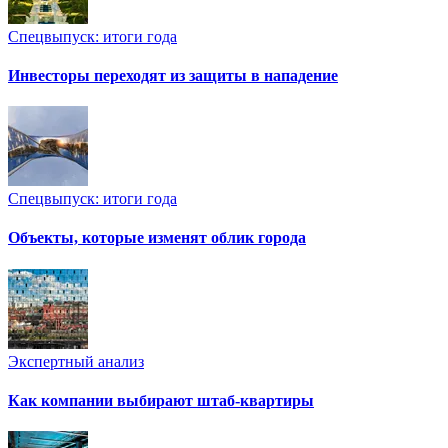
Спецвыпуск: итоги года
Инвесторы переходят из защиты в нападение
Спецвыпуск: итоги года
Объекты, которые изменят облик города
Экспертный анализ
Как компании выбирают штаб-квартиры