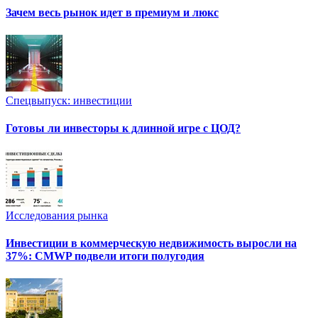
Зачем весь рынок идет в премиум и люкс
Спецвыпуск: инвестиции
Готовы ли инвесторы к длинной игре с ЦОД?
Исследования рынка
Инвестиции в коммерческую недвижимость выросли на
37%: CMWP подвели итоги полугодия