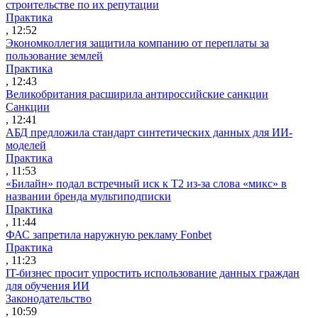
строительстве по их репутации
Практика
, 12:52
Экономколлегия защитила компанию от переплаты за
пользование землей
Практика
, 12:43
Великобритания расширила антироссийские санкции
Санкции
, 12:41
АБД предложила стандарт синтетических данных для ИИ-
моделей
Практика
, 11:53
«Билайн» подал встречный иск к Т2 из-за слова «микс» в
названии бренда мультиподписки
Практика
, 11:44
ФАС запретила наружную рекламу Fonbet
Практика
, 11:23
IT-бизнес просит упростить использование данных граждан
для обучения ИИ
Законодательство
, 10:59