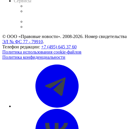
Сервисы
Справочно-правовая система
Casebook: мониторинг дел
и компаний
Caselook: поиск и анализ практики
CASE.ONE: управление юридической службой
© ООО «Правовые новости». 2008-2026.
Номер свидетельства
ЭЛ № ФС 77 - 79910
.
Телефон редакции:
+7 (495) 645 37 60
Политика использования cookie-файлов
Политика конфиденциальности