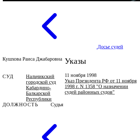
Досье судей
Кушхова Раиса Джабаровна
Указы
11 ноября 1998
СУД
Нальчикский
Указ Президента РФ от 11 ноября
городской суд
1998 г. N 1358 "О назначении
Кабардино-
судей районных судов"
Балкарской
Республики
ДОЛЖНОСТЬ
Судья