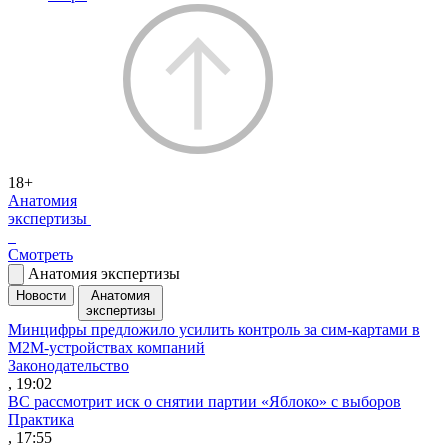
18+
Анатомия
экспертизы
Смотреть
Анатомия экспертизы
Новости
Анатомия
экспертизы
Минцифры предложило усилить контроль за сим-картами в
M2M-устройствах компаний
Законодательство
, 19:02
ВС рассмотрит иск о снятии партии «Яблоко» с выборов
Практика
, 17:55