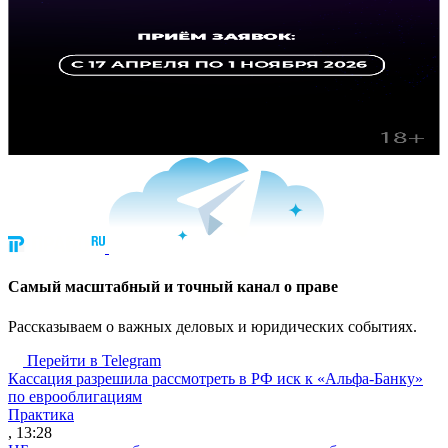
Cамый масштабный и точный канал о праве
Рассказываем о важных деловых и юридических событиях.
Перейти в Telegram
Кассация разрешила рассмотреть в РФ иск к «Альфа-Банку»
по еврооблигациям
Практика
, 13:28