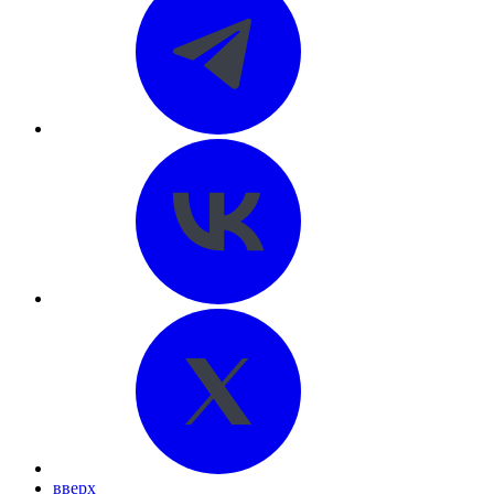
вверх