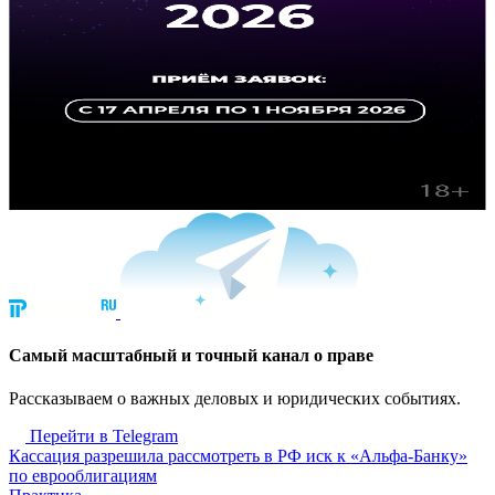
Cамый масштабный и точный канал о праве
Рассказываем о важных деловых и юридических событиях.
Перейти в Telegram
Кассация разрешила рассмотреть в РФ иск к «Альфа-Банку»
по еврооблигациям