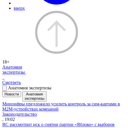
вверх
18+
Анатомия
экспертизы
Смотреть
Анатомия экспертизы
Новости
Анатомия
экспертизы
Минцифры предложило усилить контроль за сим-картами в
M2M-устройствах компаний
Законодательство
, 19:02
ВС рассмотрит иск о снятии партии «Яблоко» с выборов