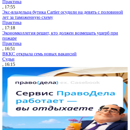
Практика
, 17:55
Экс-владельца бутика Cartier осудили на девять с половиной
лет за таможенную схему
Практика
, 17:18
Экономколлегия решит, кто должен возмещать ущерб при
пожаре
Практика
, 16:51
ВККС открыла семь новых вакансий
Судьи
, 16:15