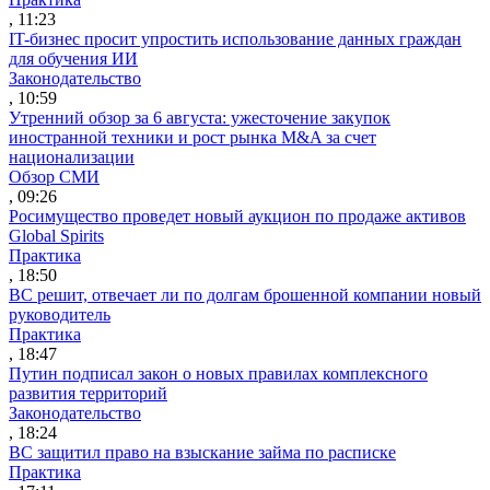
, 11:23
IT-бизнес просит упростить использование данных граждан
для обучения ИИ
Законодательство
, 10:59
Утренний обзор за 6 августа: ужесточение закупок
иностранной техники и рост рынка M&A за счет
национализации
Обзор СМИ
, 09:26
Росимущество проведет новый аукцион по продаже активов
Global Spirits
Практика
, 18:50
ВС решит, отвечает ли по долгам брошенной компании новый
руководитель
Практика
, 18:47
Путин подписал закон о новых правилах комплексного
развития территорий
Законодательство
, 18:24
ВС защитил право на взыскание займа по расписке
Практика