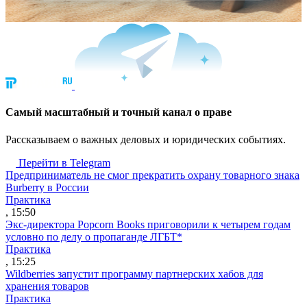
Cамый масштабный и точный канал о праве
Рассказываем о важных деловых и юридических событиях.
Перейти в Telegram
Предприниматель не смог прекратить охрану товарного знака
Burberry в России
Практика
, 15:50
Экс-директора Popcorn Books приговорили к четырем годам
условно по делу о пропаганде ЛГБТ*
Практика
, 15:25
Wildberries запустит программу партнерских хабов для
хранения товаров
Практика