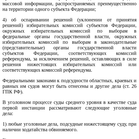
массовой информации, распространяемых преимущественно
на территории одного субъекта Федерации;
4) об оспаривании решений (уклонении от принятия
решений) избирательных комиссий субъектов Федерации,
окружных избирательных комиссий по выборам в
федеральные органы государственной власти, окружных
избирательных комиссий по выборам в законодательные
(представительные) органы государственной власти
субъектов Федерации, соответствующих комиссий
референдума, за исключением решений, оставляющих в силе
решения нижестоящих избирательных комиссий или
соответствующих комиссий референдума.
Федеральными законами к подсудности областных, краевых и
равных им судов могут быть отнесены и другие дела (ст. 26
ГПК РФ).
В уголовном процессе суды среднего уровня в качестве суда
первой инстанции рассматривают следующие уголовные
дела:
1) любые уголовные дела, подсудные нижестоящему суду, при
наличии ходатайства обвиняемого.