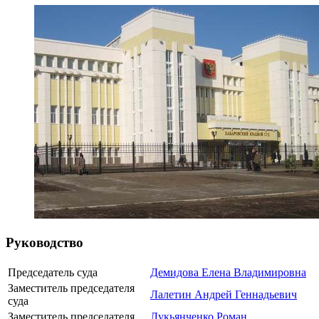
Руководство
Председатель суда
Демидова Елена Владимировна
Заместитель председателя
Лалетин Андрей Геннадьевич
суда
Заместитель председателя
Лукьянченко Роман