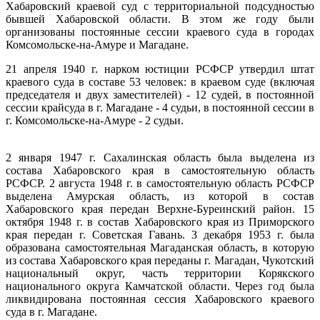
Хабаровский краевой суд с территориальной подсудностью
бывшей Хабаровской области. В этом же году были
организованы постоянные сессии краевого суда в городах
Комсомольске-на-Амуре и Магадане.
21 апреля 1940 г. нарком юстиции РСФСР утвердил штат
краевого суда в составе 53 человек: в краевом суде (включая
председателя и двух заместителей) - 12 судей, в постоянной
сессии крайсуда в г. Магадане - 4 судьи, в постоянной сессии в
г. Комсомольске-на-Амуре - 2 судьи.
2 января 1947 г. Сахалинская область была выделена из
состава Хабаровского края в самостоятельную область
РСФСР. 2 августа 1948 г. в самостоятельную область РСФСР
выделена Амурская область, из которой в состав
Хабаровского края передан Верхне-Буреинский район. 15
октября 1948 г. в состав Хабаровского края из Приморского
края передан г. Советская Гавань. 3 декабря 1953 г. была
образована самостоятельная Магаданская область, в которую
из состава Хабаровского края переданы г. Магадан, Чукотский
национальный округ, часть территории Корякского
национального округа Камчатской области. Через год была
ликвидирована постоянная сессия Хабаровского краевого
суда в г. Магадане.