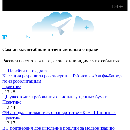
Cамый масштабный и точный канал о праве
Рассказываем о важных деловых и юридических событиях.
Перейти в Telegram
Кассация разрешила рассмотреть в РФ иск к «Альфа-Банку»
по еврооблигациям
Практика
, 13:28
ЦБ ужесточил требования к листингу ценных бумаг
Практика
, 12:44
ФНС подала новый иск о банкротстве «Кама Шиппинг»
Практика
, 12:17
ВС подтвердил доначисление пошлин за модернизацию