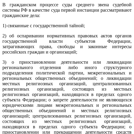
В гражданском процессе суды среднего звена судебной
системы РФ в качестве суда первой инстанции рассматривают
гражданские дела:
1) связанные с государственной тайной;
2) об оспаривании нормативных правовых актов органов
государственной власти субъектов Федерации,
затрагивающих права, свободы и законные интересы
российских граждан и организаций;
3) о приостановлении деятельности или ликвидации
регионального отделения либо иного структурного
подразделения политической партии, межрегиональных и
региональных общественных объединений; о ликвидации
местных религиозных организаций, централизованных
религиозных организаций, состоящих из местных
религиозных организаций, находящихся в пределах одного
субъекта Федерации; о запрете деятельности не являющихся
юридическими лицами межрегиональных и региональных
общественных объединений и местных религиозных
организаций; централизованных религиозных организаций,
состоящих из местных религиозных организаций,
находящихся в пределах одного субъекта Федерации; о
приостановлении или прекращении деятельности средств