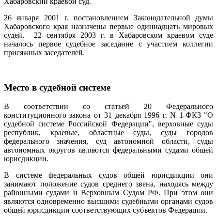
Хабаровский краевой суд.
26 января 2001 г. постановлением Законодательной думы
Хабаровского края назначены первые одиннадцать мировых
судей. 22 сентября 2003 г. в Хабаровском краевом суде
началось первое судебное заседание с участием коллегии
присяжных заседателей.
Место в судебной системе
В соответствии со статьей 20 Федерального
конституционного закона от 31 декабря 1996 г. N 1-ФКЗ "О
судебной системе Российской Федерации", верховные суды
республик, краевые, областные суды, суды городов
федерального значения, суд автономной области, суды
автономных округов являются федеральными судами общей
юрисдикции.
В системе федеральных судов общей юрисдикции они
занимают положение судов среднего звена, находясь между
районными судами и Верховным Судом РФ. При этом они
являются одновременно высшими судебными органами судов
общей юрисдикции соответствующих субъектов Федерации.