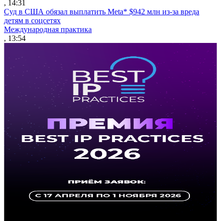
, 14:31
Суд в США обязал выплатить Meta* $942 млн из-за вреда
детям в соцсетях
Международная практика
, 13:54