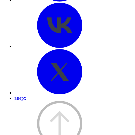
вверх