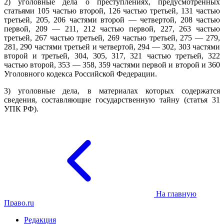
2) уголовные дела о преступлениях, предусмотренных
статьями 105 частью второй, 126 частью третьей, 131 частью
третьей, 205, 206 частями второй — четвертой, 208 частью
первой, 209 — 211, 212 частью первой, 227, 263 частью
третьей, 267 частью третьей, 269 частью третьей, 275 — 279,
281, 290 частями третьей и четвертой, 294 — 302, 303 частями
второй и третьей, 304, 305, 317, 321 частью третьей, 322
частью второй, 353 — 358, 359 частями первой и второй и 360
Уголовного кодекса Российской Федерации.
3) уголовные дела, в материалах которых содержатся
сведения, составляющие государственную тайну (статья 31
УПК РФ).
На главную
Право.ru
Редакция