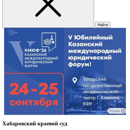
Найти
Реклама
Хабаровский краевой суд