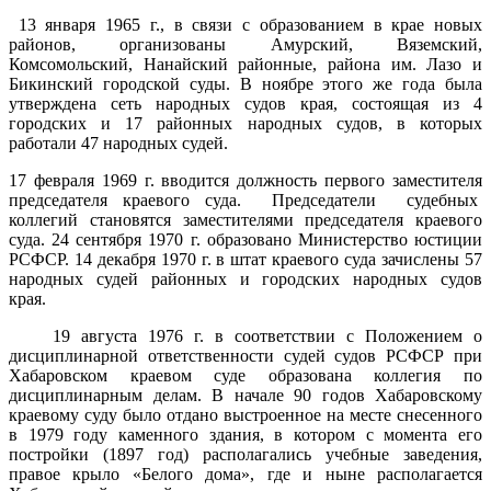
13 января 1965 г., в связи с образованием в крае новых
районов, организованы Амурский, Вяземский,
Комсомольский, Нанайский районные, района им. Лазо и
Бикинский городской суды. В ноябре этого же года была
утверждена сеть народных судов края, состоящая из 4
городских и 17 районных народных судов, в которых
работали 47 народных судей.
17 февраля 1969 г. вводится должность первого заместителя
председателя краевого суда. Председатели судебных
коллегий становятся заместителями председателя краевого
суда. 24 сентября 1970 г. образовано Министерство юстиции
РСФСР. 14 декабря 1970 г. в штат краевого суда зачислены 57
народных судей районных и городских народных судов
края.
19 августа 1976 г. в соответствии с Положением о
дисциплинарной ответственности судей судов РСФСР при
Хабаровском краевом суде образована коллегия по
дисциплинарным делам. В начале 90 годов Хабаровскому
краевому суду было отдано выстроенное на месте снесенного
в 1979 году каменного здания, в котором с момента его
постройки (1897 год) располагались учебные заведения,
правое крыло «Белого дома», где и ныне располагается