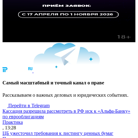
Cамый масштабный и точный канал о праве
Рассказываем о важных деловых и юридических событиях.
Перейти в Telegram
Кассация разрешила рассмотреть в РФ иск к «Альфа-Банку»
по еврооблигациям
Практика
, 13:28
ЦБ ужесточил требования к листингу ценных бумаг