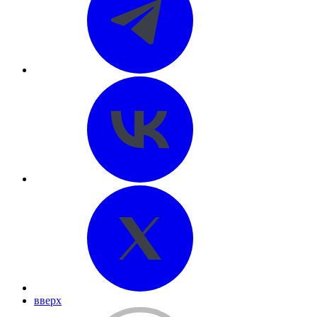
вверх