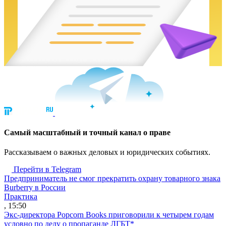
Cамый масштабный и точный канал о праве
Рассказываем о важных деловых и юридических событиях.
Перейти в Telegram
Предприниматель не смог прекратить охрану товарного знака
Burberry в России
Практика
, 15:50
Экс-директора Popcorn Books приговорили к четырем годам
условно по делу о пропаганде ЛГБТ*