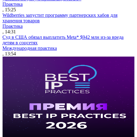
Практика
, 15:25
Wildberries запустит программу партнерских хабов для
хранения товаров
Практика
, 14:31
Суд в США обязал выплатить Meta* $942 млн из-за вреда
детям в соцсетях
Международная практика
, 13:54