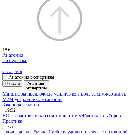
18+
Анатомия
экспертизы
Смотреть
Анатомия экспертизы
Новости
Анатомия
экспертизы
Минцифры предложило усилить контроль за сим-картами в
M2M-устройствах компаний
Законодательство
, 19:02
ВС рассмотрит иск о снятии партии «Яблоко» с выборов
Практика
, 17:55
Экс-владельца бутика Cartier осудили на девять с половиной