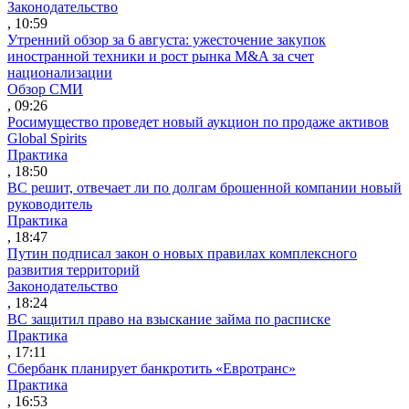
Законодательство
, 10:59
Утренний обзор за 6 августа: ужесточение закупок
иностранной техники и рост рынка M&A за счет
национализации
Обзор СМИ
, 09:26
Росимущество проведет новый аукцион по продаже активов
Global Spirits
Практика
, 18:50
ВС решит, отвечает ли по долгам брошенной компании новый
руководитель
Практика
, 18:47
Путин подписал закон о новых правилах комплексного
развития территорий
Законодательство
, 18:24
ВС защитил право на взыскание займа по расписке
Практика
, 17:11
Сбербанк планирует банкротить «Евротранс»
Практика
, 16:53