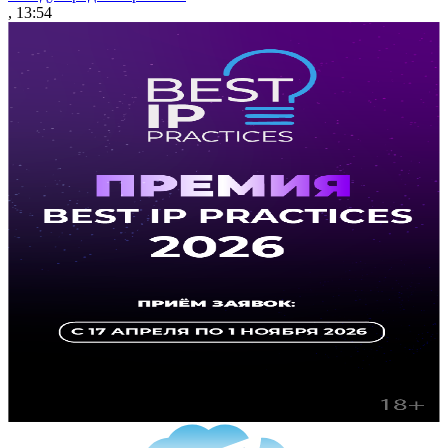
, 13:54