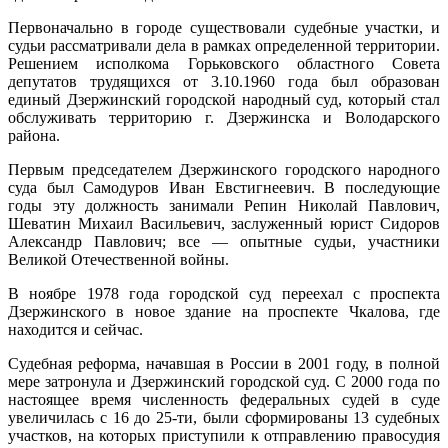
Первоначально в городе существовали судебные участки, и
судьи рассматривали дела в рамках определенной территории.
Решением исполкома Горьковского областного Совета
депутатов трудящихся от 3.10.1960 года был образован
единый Дзержинский городской народный суд, который стал
обслуживать территорию г. Дзержинска и Володарского
района.
Первым председателем Дзержинского городского народного
суда был Самодуров Иван Евстигнеевич. В последующие
годы эту должность занимали Репин Николай Павлович,
Шеватин Михаил Васильевич, заслуженный юрист Сидоров
Александр Павлович; все — опытные судьи, участники
Великой Отечественной войны.
В ноябре 1978 года городской суд переехал с проспекта
Дзержинского в новое здание на проспекте Чкалова, где
находится и сейчас.
Судебная реформа, начавшая в России в 2001 году, в полной
мере затронула и Дзержинский городской суд. С 2000 года по
настоящее время численность федеральных судей в суде
увеличилась с 16 до 25-ти, были сформированы 13 судебных
участков, на которых приступили к отправлению правосудия