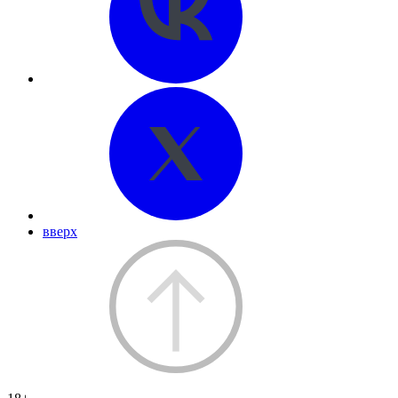
вверх