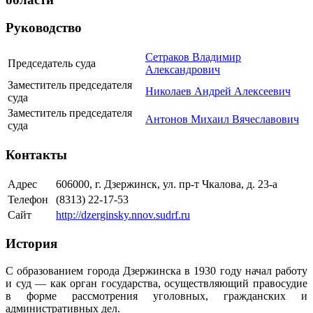
Руководство
Сетраков Владимир
Председатель суда
Александрович
Заместитель председателя
Николаев Андрей Алексеевич
суда
Заместитель председателя
Антонов Михаил Вячеславович
суда
Контакты
Адрес
606000, г. Дзержинск, ул. пр-т Чкалова, д. 23-а
Телефон
(8313) 22-17-53
Сайт
http://dzerginsky.nnov.sudrf.ru
История
С образованием города Дзержинска в 1930 году начал работу
и суд — как орган государства, осуществляющий правосудие
в форме рассмотрения уголовных, гражданских и
административных дел.