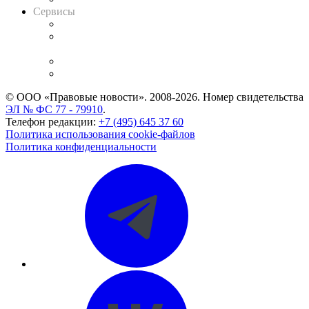
Сервисы
Справочно-правовая система
Casebook: мониторинг дел
и компаний
Caselook: поиск и анализ практики
CASE.ONE: управление юридической службой
© ООО «Правовые новости». 2008-2026.
Номер свидетельства
ЭЛ № ФС 77 - 79910
.
Телефон редакции:
+7 (495) 645 37 60
Политика использования cookie-файлов
Политика конфиденциальности