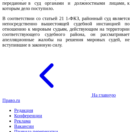
переданные в суд органами и должностными лицами, к
которым дело поступило.
В соответствии со статьей 21 1-ФКЗ, районный суд является
непосредственно вышестоящей судебной инстанцией по
отношению к мировым судьям, действующим на территории
соответствующего судебного района, он рассматривает
апелляционные жалобы на решения мировых судей, не
вступившие в законную силу.
На главную
Право.ru
Редакция
Конференции
Реклама
Вакансии
Правила перепечатки