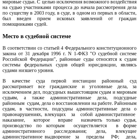
мировые судьи. С целью исключения возможного воздействия
на судью участниками процесса до начала рассмотрения дела
по существу в 2003 году, в суде, в одном из первых в области,
был введен прием исковых заявлений от граждан
помощниками судей.
Место в судебной системе
В соответствии со статьей 4 Федерального конституционного
закона от 31 декабря 1996 г. N 1-ФКЗ "О судебной системе
Российской Федерации", районные суды относятся к судам
системы федеральных судов общей юрисдикции, являясь
судами низшего уровня.
В качестве суда первой инстанции районный суд
рассматривает все гражданские и уголовные дела, за
исключением дел, подсудных вышестоящим судам и мировым
судьям, а также административные дела, подсудные
районным судам, дела о восстановлении на работе. Районным
судам, в частности, подсудны административные дела о
правонарушениях, влекущих за собой административное
наказание, которое вправе назначить только судья,
производство по которым осуществляется в форме
административного расследования; дела, влекущие
административное выдворение за пределы РФ; дела,