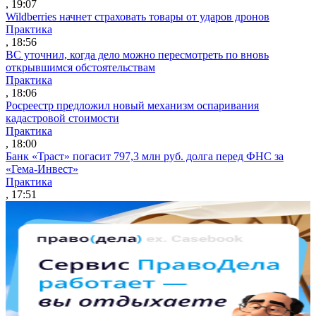
, 19:07
Wildberries начнет страховать товары от ударов дронов
Практика
, 18:56
ВС уточнил, когда дело можно пересмотреть по вновь
открывшимся обстоятельствам
Практика
, 18:06
Росреестр предложил новый механизм оспаривания
кадастровой стоимости
Практика
, 18:00
Банк «Траст» погасит 797,3 млн руб. долга перед ФНС за
«Гема-Инвест»
Практика
, 17:51