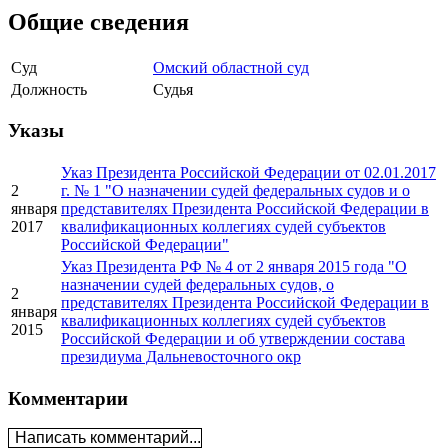
Общие сведения
Суд
Омский областной суд
Должность
Судья
Указы
Указ Президента Российской Федерации от 02.01.2017
2
г. № 1 "О назначении судей федеральных судов и о
января
представителях Президента Российской Федерации в
2017
квалификационных коллегиях судей субъектов
Российской Федерации"
Указ Президента РФ № 4 от 2 января 2015 года "О
назначении судей федеральных судов, о
2
представителях Президента Российской Федерации в
января
квалификационных коллегиях судей субъектов
2015
Российской Федерации и об утверждении состава
президиума Дальневосточного окр
Комментарии
Написать комментарий...