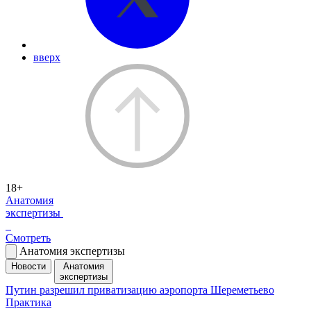
вверх
18+
Анатомия
экспертизы
Смотреть
Анатомия экспертизы
Новости
Анатомия
экспертизы
Путин разрешил приватизацию аэропорта Шереметьево
Практика