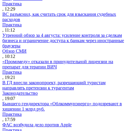
Практика
, 12:29
ВС разъяснил, как считать срок для взыскания судебных
расходов
Практика
, 11:12
Утренний обзор за 4 августа: усиление контроля за сделкам
бизнеса и ограничение доступа к банкам через иностранные
браузеры
Обзор СМИ
, 10:12
«Промомеду» отказали в принудительной лицензии на
препарат для терапии ВИЧ
Практика
, 19:21
В ГД внесли законопроект, разрешающий туристам
направлять претензии к турагентам
Законодательство
, 19:07
Бывшего гендиректора «Облкоммунэнерго» подозревают в
хищении 1 млрд руб.
Практика
, 17:59
ФАС возбудила дело против Apple
Практика