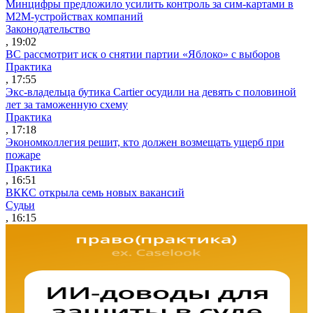
Минцифры предложило усилить контроль за сим-картами в
M2M-устройствах компаний
Законодательство
, 19:02
ВС рассмотрит иск о снятии партии «Яблоко» с выборов
Практика
, 17:55
Экс-владельца бутика Cartier осудили на девять с половиной
лет за таможенную схему
Практика
, 17:18
Экономколлегия решит, кто должен возмещать ущерб при
пожаре
Практика
, 16:51
ВККС открыла семь новых вакансий
Судьи
, 16:15