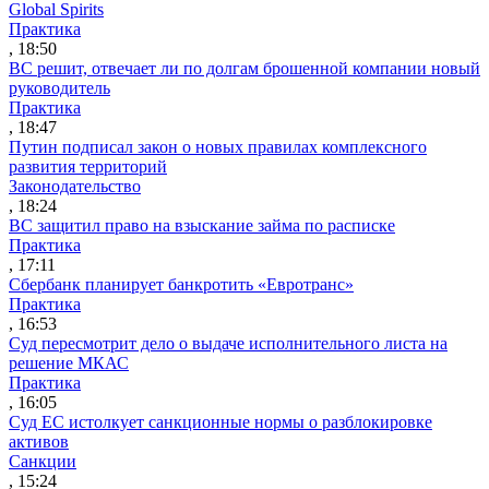
Global Spirits
Практика
, 18:50
ВС решит, отвечает ли по долгам брошенной компании новый
руководитель
Практика
, 18:47
Путин подписал закон о новых правилах комплексного
развития территорий
Законодательство
, 18:24
ВС защитил право на взыскание займа по расписке
Практика
, 17:11
Сбербанк планирует банкротить «Евротранс»
Практика
, 16:53
Суд пересмотрит дело о выдаче исполнительного листа на
решение МКАС
Практика
, 16:05
Суд ЕС истолкует санкционные нормы о разблокировке
активов
Санкции
, 15:24