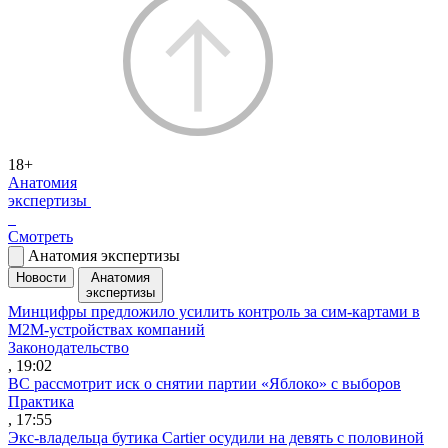
18+
Анатомия
экспертизы
Смотреть
Анатомия экспертизы
Новости
Анатомия
экспертизы
Минцифры предложило усилить контроль за сим-картами в
M2M-устройствах компаний
Законодательство
, 19:02
ВС рассмотрит иск о снятии партии «Яблоко» с выборов
Практика
, 17:55
Экс-владельца бутика Cartier осудили на девять с половиной