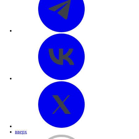
вверх