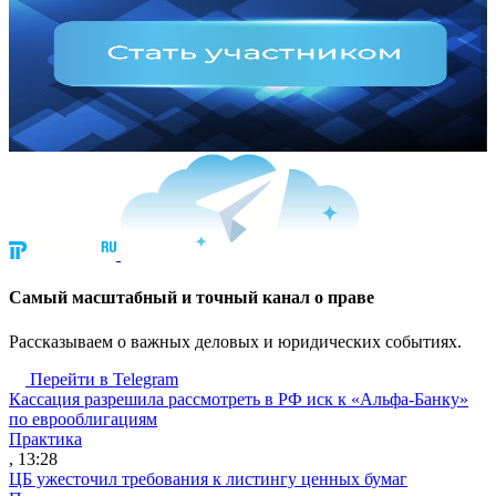
Cамый масштабный и точный канал о праве
Рассказываем о важных деловых и юридических событиях.
Перейти в Telegram
Кассация разрешила рассмотреть в РФ иск к «Альфа-Банку»
по еврооблигациям
Практика
, 13:28
ЦБ ужесточил требования к листингу ценных бумаг