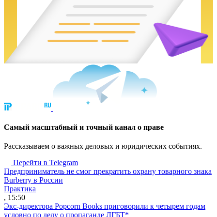
Cамый масштабный и точный канал о праве
Рассказываем о важных деловых и юридических событиях.
Перейти в Telegram
Предприниматель не смог прекратить охрану товарного знака
Burberry в России
Практика
, 15:50
Экс-директора Popcorn Books приговорили к четырем годам
условно по делу о пропаганде ЛГБТ*