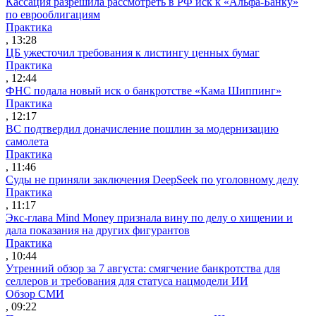
Кассация разрешила рассмотреть в РФ иск к «Альфа-Банку»
по еврооблигациям
Практика
, 13:28
ЦБ ужесточил требования к листингу ценных бумаг
Практика
, 12:44
ФНС подала новый иск о банкротстве «Кама Шиппинг»
Практика
, 12:17
ВС подтвердил доначисление пошлин за модернизацию
самолета
Практика
, 11:46
Суды не приняли заключения DeepSeek по уголовному делу
Практика
, 11:17
Экс-глава Mind Money признала вину по делу о хищении и
дала показания на других фигурантов
Практика
, 10:44
Утренний обзор за 7 августа: смягчение банкротства для
селлеров и требования для статуса нацмодели ИИ
Обзор СМИ
, 09:22