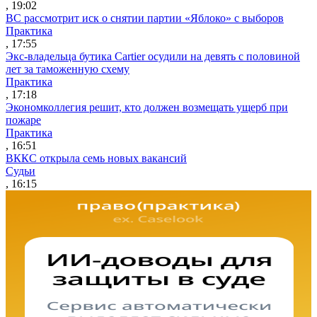
, 19:02
ВС рассмотрит иск о снятии партии «Яблоко» с выборов
Практика
, 17:55
Экс-владельца бутика Cartier осудили на девять с половиной
лет за таможенную схему
Практика
, 17:18
Экономколлегия решит, кто должен возмещать ущерб при
пожаре
Практика
, 16:51
ВККС открыла семь новых вакансий
Судьи
, 16:15