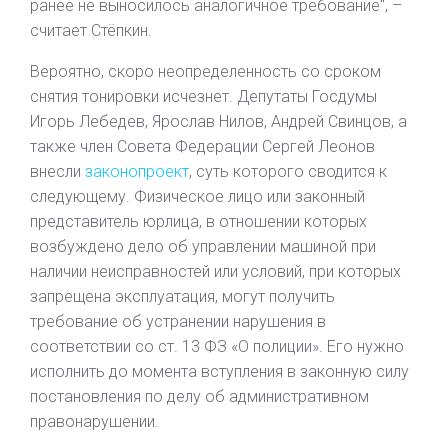
ранее не выносилось аналогичное требование", –
считает Стёпкин.
Вероятно, скоро неопределенность со сроком
снятия тонировки исчезнет. Депутаты Госдумы
Игорь Лебедев, Ярослав Нилов, Андрей Свинцов, а
также член Совета Федерации Сергей Леонов
внесли
законопроект
, суть которого сводится к
следующему. Физическое лицо или законный
представитель юрлица, в отношении которых
возбуждено дело об управлении машиной при
наличии неисправностей или условий, при которых
запрещена эксплуатация, могут получить
требование об устранении нарушения в
соответствии со ст. 13 ФЗ «О полиции». Его нужно
исполнить до момента вступления в законную силу
постановления по делу об административном
правонарушении.