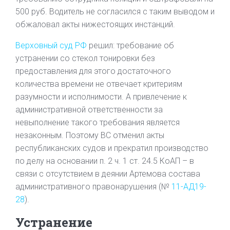
500 руб. Водитель не согласился с таким выводом и
обжаловал акты нижестоящих инстанций.
Верховный суд РФ
решил: требование об
устранении со стекол тонировки без
предоставления для этого достаточного
количества времени не отвечает критериям
разумности и исполнимости. А привлечение к
административной ответственности за
невыполнение такого требования является
незаконным. Поэтому ВС отменил акты
республиканских судов и прекратил производство
по делу на основании п. 2 ч. 1 ст. 24.5 КоАП – в
связи с отсутствием в деянии Артемова состава
административного правонарушения (№
11-АД19-
28
).
Устранение