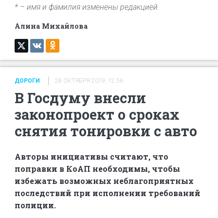
* – имя и фамилия изменены редакцией.
Алина Михайлова
ДОРОГИ
28 ОКТЯБРЯ 2019, 12:56
В Госдуму внесли
законопроект о сроках
снятия тонировки с авто
Авторы инициативы считают, что
поправки в КоАП необходимы, чтобы
избежать возможных неблагоприятных
последствий при исполнении требований
полиции.