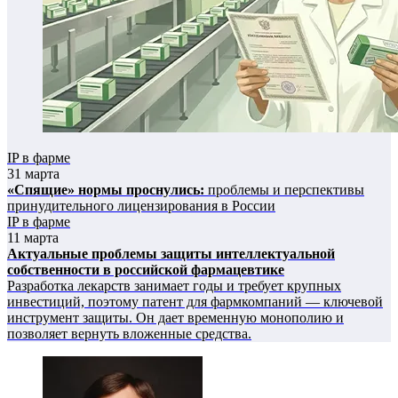
IP в фарме
31 марта
«Спящие» нормы проснулись:
проблемы и перспективы
принудительного лицензирования в России
IP в фарме
11 марта
Актуальные проблемы защиты интеллектуальной
собственности в российской фармацевтике
Разработка лекарств занимает годы и требует крупных
инвестиций, поэтому патент для фармкомпаний — ключевой
инструмент защиты. Он дает временную монополию и
позволяет вернуть вложенные средства.