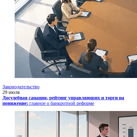
Законодательство
29 июля
Досудебная санация, рейтинг управляющих и торги на
понижение:
главное о банкротной реформе