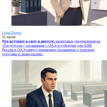
Legal Digest
31 июля
Что вступает в силу в августе:
налоговые уведомления на
«Госуслугах», соглашение с ОАЭ и субсидии для АПК
Россия и ОАЭ начнут применять соглашение о торговле
услугами и инвестициях.