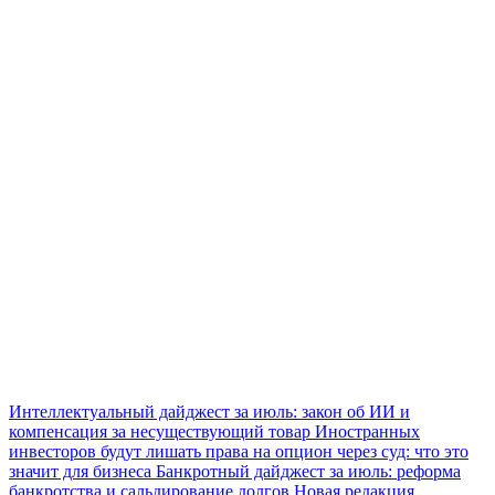
Интеллектуальный дайджест за июль: закон об ИИ и
компенсация за несуществующий товар
Иностранных
инвесторов будут лишать права на опцион через суд: что это
значит для бизнеса
Банкротный дайджест за июль: реформа
банкротства и сальдирование долгов
Новая редакция