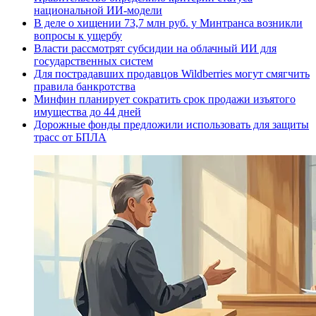
национальной ИИ-модели
В деле о хищении 73,7 млн руб. у Минтранса возникли
вопросы к ущербу
Власти рассмотрят субсидии на облачный ИИ для
государственных систем
Для пострадавших продавцов Wildberries могут смягчить
правила банкротства
Минфин планирует сократить срок продажи изъятого
имущества до 44 дней
Дорожные фонды предложили использовать для защиты
трасс от БПЛА