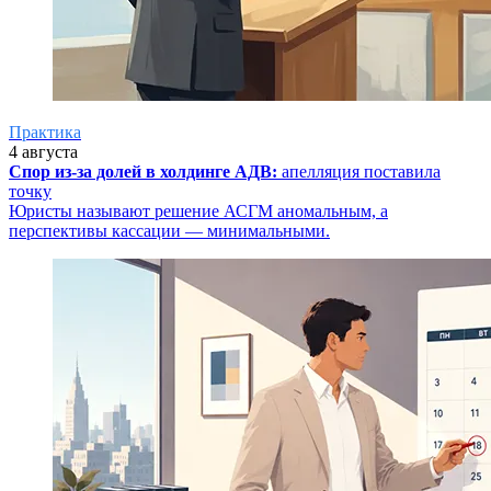
Практика
4 августа
Спор из-за долей в холдинге АДВ:
апелляция поставила
точку
Юристы называют решение АСГМ аномальным, а
перспективы кассации — минимальными.