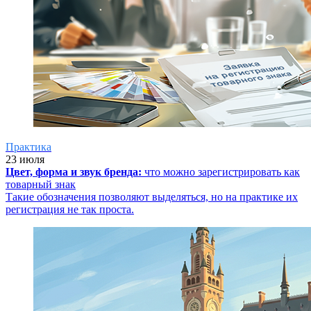
Практика
23 июля
Цвет, форма и звук бренда:
что можно зарегистрировать как
товарный знак
Такие обозначения позволяют выделяться, но на практике их
регистрация не так проста.