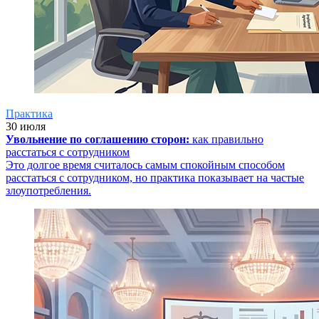
Практика
30 июля
Увольнение по соглашению сторон:
как правильно
расстаться с сотрудником
Это долгое время считалось самым спокойным способом
расстаться с сотрудником, но практика показывает на частые
злоупотребления.