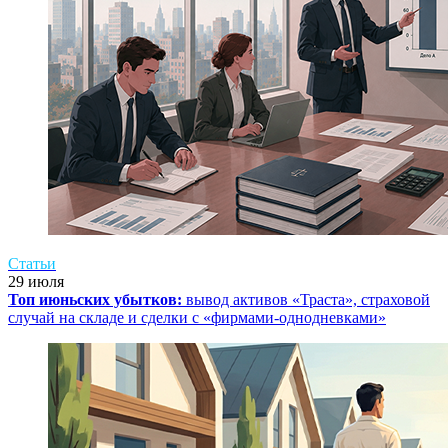
Cтатьи
29 июля
Топ июньских убытков:
вывод активов «Траста», страховой
случай на складе и сделки с «фирмами-однодневками»