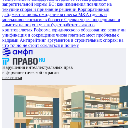
запретительной нормы ЕС: как изменения повлияют на
текущие споры и признание решений
Корпоративный
дайджест за июль: ожидание всплеска M&A сделок и
молчаливое согласие в бизнесе
Сделки через посредников и
лимиты на покупку: как будет работать закон о
криптовалютах
Реформа юридического образования: решит ли
унификация и сокращение числа платных мест проблемы с
кадрами
Антирейтинг аргументов в строительных спорах: на
что точно не стоит ссылаться и почему
Нарушения интеллектуальных прав
в фармацевтической отрасли
все статьи