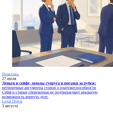
Практика
27 июля
Деньги в сейфе, доходы супруга и поездки за рубеж:
нетипичные аргументы сторон о платежеспособности
Сейф и старые сбережения не подтверждают реальную
возможность вернуть долг.
Legal Digest
3 августа