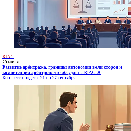
RIAC
29 июля
Развитие арбитража, границы автономии воли сторон и
компетенция арбитров:
что обсудят на RIAC-26
Конгресс продет с 21 по 27 сентября.