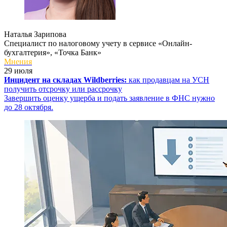
Наталья Зарипова
Специалист по налоговому учету в сервисе «Онлайн-
бухгалтерия», «Точка Банк»
Мнения
29 июля
Инцидент на складах Wildberries:
как продавцам на УСН
получить отсрочку или рассрочку
Завершить оценку ущерба и подать заявление в ФНС нужно
до 28 октября.