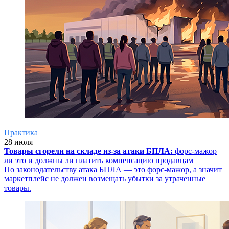
Практика
28 июля
Товары сгорели на складе из-за атаки БПЛА:
форс-мажор
ли это и должны ли платить компенсацию продавцам
По законодательству атака БПЛА — это форс-мажор, а значит
маркетплейс не должен возмещать убытки за утраченные
товары.