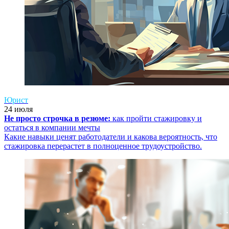
Юрист
24 июля
Не просто строчка в резюме:
как пройти стажировку и
остаться в компании мечты
Какие навыки ценят работодатели и какова вероятность, что
стажировка перерастет в полноценное трудоустройство.