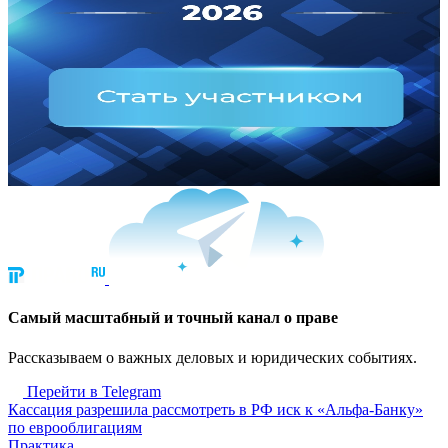
Cамый масштабный и точный канал о праве
Рассказываем о важных деловых и юридических событиях.
Перейти в Telegram
Кассация разрешила рассмотреть в РФ иск к «Альфа-Банку»
по еврооблигациям
Практика