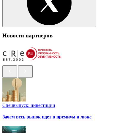
Новости партнеров
Спецвыпуск: инвестиции
Зачем весь рынок идет в премиум и люкс