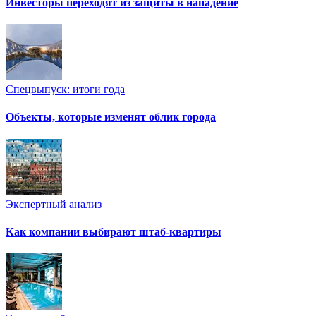
Инвесторы переходят из защиты в нападение
Спецвыпуск: итоги года
Объекты, которые изменят облик города
Экспертный анализ
Как компании выбирают штаб-квартиры