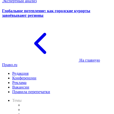
Экспертный анализ
Глобальное потепление: как городские курорты
завоёвывают регионы
На главную
Право.ru
Редакция
Конференции
Реклама
Вакансии
Правила перепечатки
Темы
Практика
Законодательство