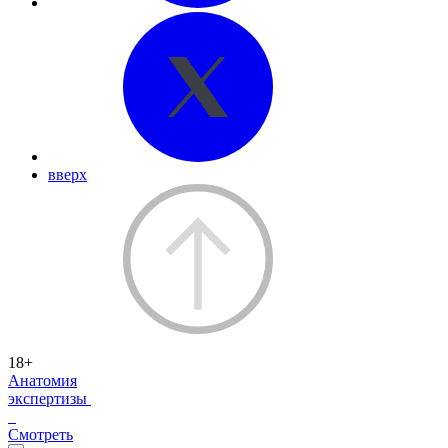
вверх
18+
Анатомия
экспертизы
Смотреть