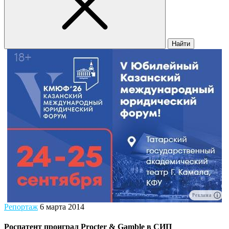
Найти
Реклама
Репортаж
6 марта 2014
Роспатент проиграл Procter & Gamble в СИП