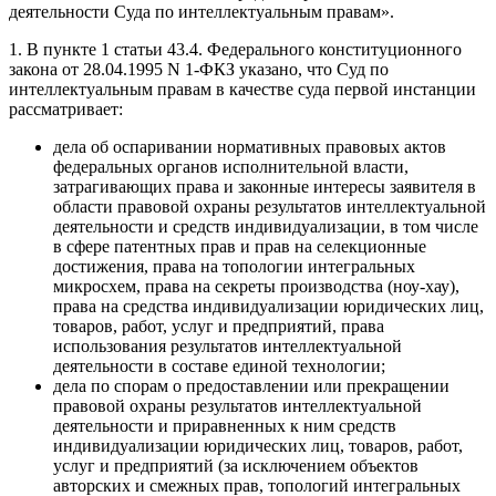
деятельности Суда по интеллектуальным правам».
1. В пункте 1 статьи 43.4. Федерального конституционного
закона от 28.04.1995 N 1-ФКЗ указано, что Суд по
интеллектуальным правам в качестве суда первой инстанции
рассматривает:
дела об оспаривании нормативных правовых актов
федеральных органов исполнительной власти,
затрагивающих права и законные интересы заявителя в
области правовой охраны результатов интеллектуальной
деятельности и средств индивидуализации, в том числе
в сфере патентных прав и прав на селекционные
достижения, права на топологии интегральных
микросхем, права на секреты производства (ноу-хау),
права на средства индивидуализации юридических лиц,
товаров, работ, услуг и предприятий, права
использования результатов интеллектуальной
деятельности в составе единой технологии;
дела по спорам о предоставлении или прекращении
правовой охраны результатов интеллектуальной
деятельности и приравненных к ним средств
индивидуализации юридических лиц, товаров, работ,
услуг и предприятий (за исключением объектов
авторских и смежных прав, топологий интегральных