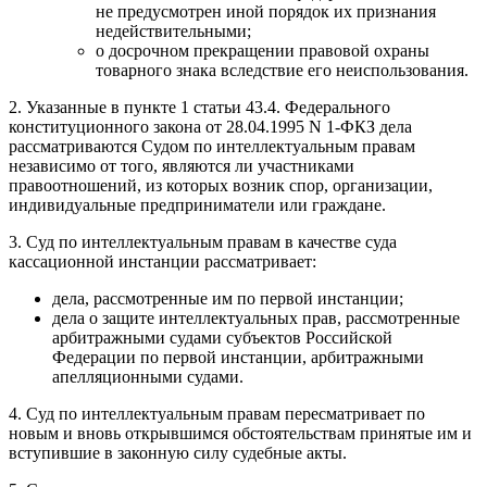
не предусмотрен иной порядок их признания
недействительными;
о досрочном прекращении правовой охраны
товарного знака вследствие его неиспользования.
2. Указанные в пункте 1 статьи 43.4. Федерального
конституционного закона от 28.04.1995 N 1-ФКЗ дела
рассматриваются Судом по интеллектуальным правам
независимо от того, являются ли участниками
правоотношений, из которых возник спор, организации,
индивидуальные предприниматели или граждане.
3. Суд по интеллектуальным правам в качестве суда
кассационной инстанции рассматривает:
дела, рассмотренные им по первой инстанции;
дела о защите интеллектуальных прав, рассмотренные
арбитражными судами субъектов Российской
Федерации по первой инстанции, арбитражными
апелляционными судами.
4. Суд по интеллектуальным правам пересматривает по
новым и вновь открывшимся обстоятельствам принятые им и
вступившие в законную силу судебные акты.