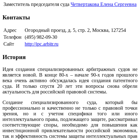
Заместитель председателя суда
Четвертакова Елена Сергеевна
Контакты
Адрес
Огородный проезд, д. 5, стр. 2, Москва, 127254
Телефон
(495) 982-09-30
Сайт
http://ipc.arbitr.ru
История
Идея создания специализированных арбитражных судов не
является новой. В конце 80-х – начале 90-х годов прошлого
века очень активно обсуждалась идея создания патентного
суда. И только спустя 20 лет эти вопросы снова обрели
актуальность для российской правовой системы.
Создание специализированного суда, который бы
профессионально и качественно не только с правовой точки
зрения, но и с учетом специфики того или иного
интеллектуального права, подлежащего защите, рассматривал
соответствующие споры, необходимо для повышения как
инвестиционной привлекательности российской экономики,
так и эффективность системы защиты интеллектуальных прав