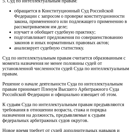
5. Суд по интеллектуальным правам:
обращается в Конституционный Суд Российской
Федерации с запросом о проверке конституционности
закона, примененного или подлежащего применению в
рассматриваемом им деле;
изучает и обобщает судебную практику;
подготавливает предложения по совершенствованию
законов и иных нормативных правовых актов;
анализирует судебную статистику.
Суд по интеллектуальным правам считается образованным с
момента назначения не менее половины судей от
установленной численности судей Суда по интеллектуальным
правам.
Решение о начале деятельности Суда по интеллектуальным
правам принимает Пленум Высшего Арбитражного Суда
Российской Федерации и официально извещает об этом.
К судьям Суда по интеллектуальным правам предъявляются
требования в отношении возраста, стажа и порядка
назначения на должность, предъявляемые к судьям
федеральных арбитражных судов округов.
Новое время требует от судей дополнительных навыков и