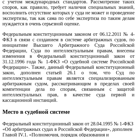
с учетом международных стандартов. Рассмотрение таких
споров, как правило, требует наличия специальных знаний,
восполнить отсутствие которых у суда не может и проведение
экспертизы, так как сама по себе экспертиза по таким делам
нуждается в очень серьезной оценке.
Федеральным конституционным законом от 06.12.2011 № 4-
ФКЗ в связи с созданием в системе арбитражных судов, по
инициативе Высшего Арбитражного Суда Российской
Федерации, Суда по интеллектуальным правам, внесены
изменения в Федеральный конституционный закон от
31.12.1996 года № 1-ФКЗ «О судебной системе Российской
Федерации». Также, данный Федеральный конституционный
закон, дополнен статьей 26.1 о том, что Суд по
интеллектуальным правам является специализированным
арбитражным судом, рассматривающим в пределах своей
компетенции дела по спорам, связанным с защитой
интеллектуальных прав, в качестве суда первой и
кассационной инстанций.
Место в судебной системе
Федеральный конституционный закон от 28.04.1995 № 1-ФКЗ
«Об арбитражных судах в Российской Федерации», дополнен
Главой IV.1. «Полномочия, порядок образования и