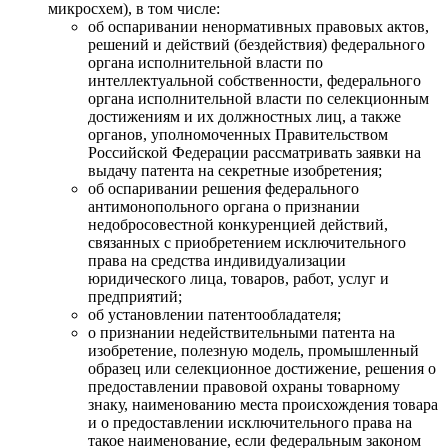
микросхем), в том числе:
об оспаривании ненормативных правовых актов,
решений и действий (бездействия) федерального
органа исполнительной власти по
интеллектуальной собственности, федерального
органа исполнительной власти по селекционным
достижениям и их должностных лиц, а также
органов, уполномоченных Правительством
Российской Федерации рассматривать заявки на
выдачу патента на секретные изобретения;
об оспаривании решения федерального
антимонопольного органа о признании
недобросовестной конкуренцией действий,
связанных с приобретением исключительного
права на средства индивидуализации
юридического лица, товаров, работ, услуг и
предприятий;
об установлении патентообладателя;
о признании недействительными патента на
изобретение, полезную модель, промышленный
образец или селекционное достижение, решения о
предоставлении правовой охраны товарному
знаку, наименованию места происхождения товара
и о предоставлении исключительного права на
такое наименование, если федеральным законом