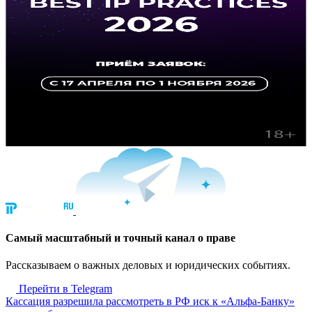
Cамый масштабный и точный канал о праве
Рассказываем о важных деловых и юридических событиях.
Перейти в Telegram
Кассация разрешила рассмотреть в РФ иск к «Альфа-Банку»