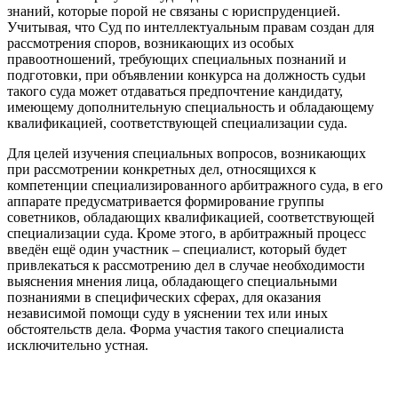
знаний, которые порой не связаны с юриспруденцией.
Учитывая, что Суд по интеллектуальным правам создан для
рассмотрения споров, возникающих из особых
правоотношений, требующих специальных познаний и
подготовки, при объявлении конкурса на должность судьи
такого суда может отдаваться предпочтение кандидату,
имеющему дополнительную специальность и обладающему
квалификацией, соответствующей специализации суда.
Для целей изучения специальных вопросов, возникающих
при рассмотрении конкретных дел, относящихся к
компетенции специализированного арбитражного суда, в его
аппарате предусматривается формирование группы
советников, обладающих квалификацией, соответствующей
специализации суда. Кроме этого, в арбитражный процесс
введён ещё один участник – специалист, который будет
привлекаться к рассмотрению дел в случае необходимости
выяснения мнения лица, обладающего специальными
познаниями в специфических сферах, для оказания
независимой помощи суду в уяснении тех или иных
обстоятельств дела. Форма участия такого специалиста
исключительно устная.