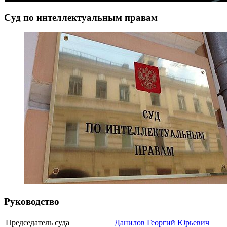
Суд по интеллектуальным правам
Руководство
Председатель суда
Данилов Георгий Юрьевич