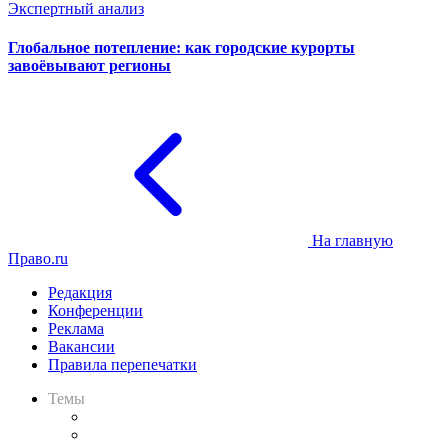
Экспертный анализ
Глобальное потепление: как городские курорты
завоёвывают регионы
На главную
Право.ru
Редакция
Конференции
Реклама
Вакансии
Правила перепечатки
Темы
Практика
Законодательство