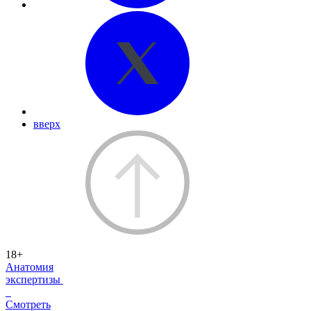
вверх
18+
Анатомия
экспертизы
Смотреть