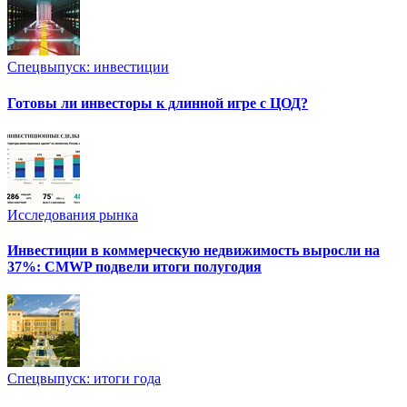
Спецвыпуск: инвестиции
Готовы ли инвесторы к длинной игре с ЦОД?
Исследования рынка
Инвестиции в коммерческую недвижимость выросли на
37%: CMWP подвели итоги полугодия
Спецвыпуск: итоги года