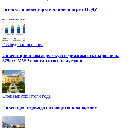
Готовы ли инвесторы к длинной игре с ЦОД?
Исследования рынка
Инвестиции в коммерческую недвижимость выросли на
37%: CMWP подвели итоги полугодия
Спецвыпуск: итоги года
Инвесторы переходят из защиты в нападение