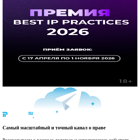
Cамый масштабный и точный канал о праве