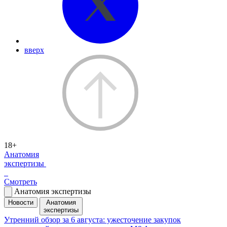
вверх
18+
Анатомия
экспертизы
Смотреть
Анатомия экспертизы
Новости
Анатомия
экспертизы
Утренний обзор за 6 августа: ужесточение закупок