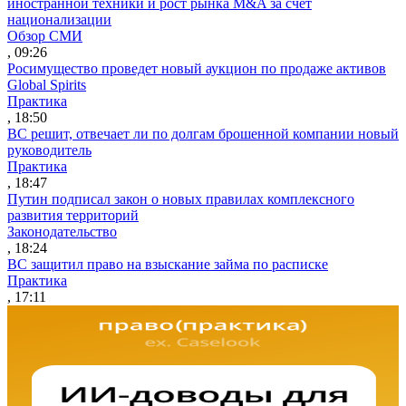
иностранной техники и рост рынка M&A за счет
национализации
Обзор СМИ
, 09:26
Росимущество проведет новый аукцион по продаже активов
Global Spirits
Практика
, 18:50
ВС решит, отвечает ли по долгам брошенной компании новый
руководитель
Практика
, 18:47
Путин подписал закон о новых правилах комплексного
развития территорий
Законодательство
, 18:24
ВС защитил право на взыскание займа по расписке
Практика
, 17:11