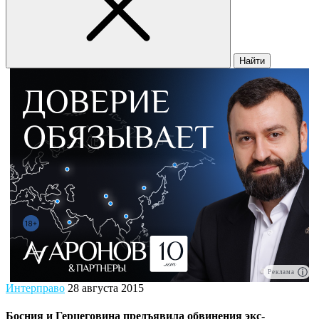
Найти
Реклама
Интерправо
28 августа 2015
Босния и Герцеговина предъявила обвинения экс-