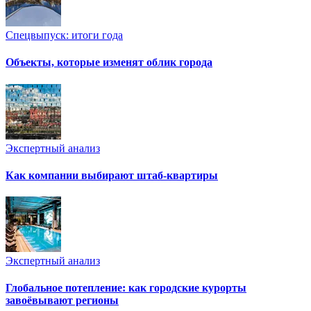
Спецвыпуск: итоги года
Объекты, которые изменят облик города
Экспертный анализ
Как компании выбирают штаб-квартиры
Экспертный анализ
Глобальное потепление: как городские курорты
завоёвывают регионы