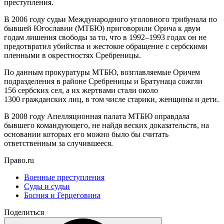
преступления.
В 2006 году судьи Международного уголовного трибунала по
бывшей Югославии (МТБЮ) приговорили Орича к двум
годам лишения свободы за то, что в 1992–1993 годах он не
предотвратил убийства и жестокое обращение с сербскими
пленными в окрестностях Сребреницы.
По данным прокуратуры МТБЮ, возглавляемые Оричем
подразделения в районе Сребреницы и Братунаца сожгли
156 сербских сел, а их жертвами стали около
1300 гражданских лиц, в том числе старики, женщины и дети.
В 2008 году Апелляционная палата МТБЮ оправдала
бывшего командующего, не найдя веских доказательств, на
основании которых его можно было бы считать
ответственным за случившееся.
Право.ru
Военные преступления
Суды и судьи
Босния и Герцеговина
Поделиться