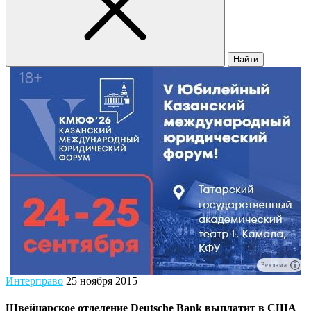
Найти
Реклама
Интерправо
25 ноября 2015
Швейцарское отделение Deutsche Bank выплатит в США