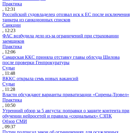
Практика
, 12:31
Российский судовладелец отозвал иск к ЕС после исключения
танкера из санкционных списков
Санкции
, 12:23
ФАС возбудила дело из-за ограничений при страховании
заемщиков
Практика
, 12:06
Самарская ККС приняла отставку главы облсуда Шилова
после проверки Генпрокуратуры
Судьи
, 11:48
ВККС открыла семь новых вакансий
Судьи
, 11:28
Власти обсуждают варианты приватизации «Сирены-Трэвел»
Практика
, 10:50
Утренний обзор за 5 августа: поправки о защите контента при
обучении нейросетей и правила «социальных» СЗПК
Обзор СМИ
, 09:37
Путин подписал закон об ограничениях для осужденных