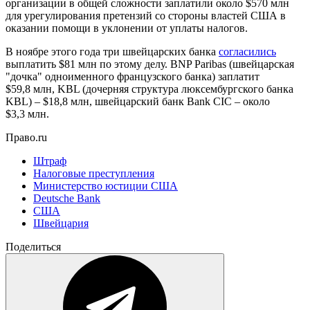
организации в общей сложности заплатили около $570 млн
для урегулирования претензий со стороны властей США в
оказании помощи в уклонении от уплаты налогов.
В ноябре этого года три швейцарских банка
согласились
выплатить $81 млн по этому делу. BNP Paribas (швейцарская
"дочка" одноименного французского банка) заплатит
$59,8 млн, KBL (дочерняя структура люксембургского банка
KBL) – $18,8 млн, швейцарский банк Bank CIC – около
$3,3 млн.
Право.ru
Штраф
Налоговые преступления
Министерство юстиции США
Deutsche Bank
США
Швейцария
Поделиться