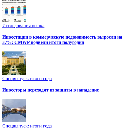
Исследования рынка
Инвестиции в коммерческую недвижимость выросли на
37%: CMWP подвели итоги полугодия
Спецвыпуск: итоги года
Инвесторы переходят из защиты в нападение
Спецвыпуск: итоги года