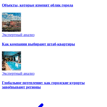
Объекты, которые изменят облик города
Экспертный анализ
Как компании выбирают штаб-квартиры
Экспертный анализ
Глобальное потепление: как городские курорты
завоёвывают регионы