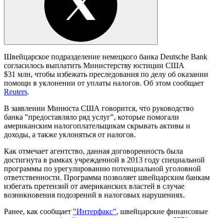
Швейцарское подразделение немецкого банка Deutsche Bank
согласилось выплатить Министерству юстиции США
$31 млн, чтобы избежать преследования по делу об оказании
помощи в уклонении от уплаты налогов. Об этом сообщает
Reuters
.
В заявлении Минюста США говорится, что руководство
банка "предоставляло ряд услуг", которые помогали
американским налогоплательщикам скрывать активы и
доходы, а также уклоняться от налогов.
Как отмечает агентство, данная договоренность была
достигнута в рамках учрежденной в 2013 году специальной
программы по урегулированию потенциальной уголовной
ответственности. Программа позволяет швейцарским банкам
избегать претензий от американских властей в случае
возникновения подозрений в налоговых нарушениях.
Ранее, как сообщает
"Интерфакс"
, швейцарские финансовые