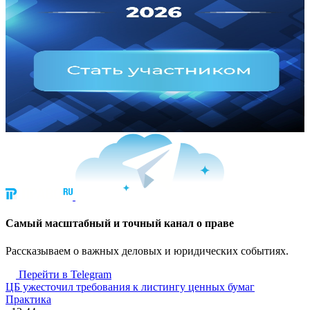
Cамый масштабный и точный канал о праве
Рассказываем о важных деловых и юридических событиях.
Перейти в Telegram
ЦБ ужесточил требования к листингу ценных бумаг
Практика