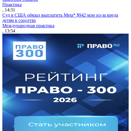
Практика
, 14:31
Суд в США обязал выплатить Meta* $942 млн из-за вреда
детям в соцсетях
Международная практика
, 13:54