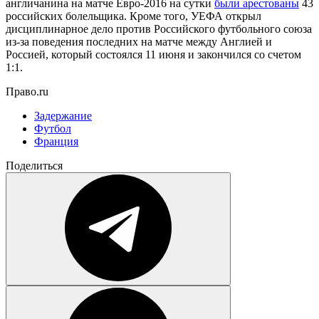
англичанина на матче Евро-2016 на сутки
были арестованы
43
российских болельщика. Кроме того, УЕФА открыл
дисциплинарное дело против Российского футбольного союза
из-за поведения последних на матче между Англией и
Россией, который состоялся 11 июня и закончился со счетом
1:1.
Право.ru
Задержание
Футбол
Франция
Поделиться