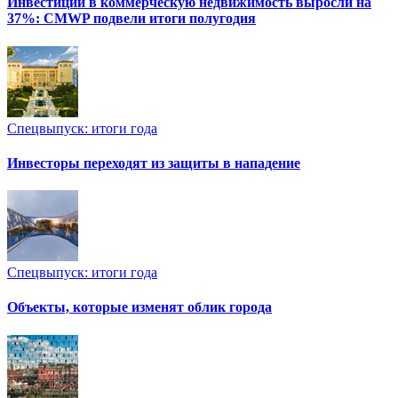
Инвестиции в коммерческую недвижимость выросли на
37%: CMWP подвели итоги полугодия
Спецвыпуск: итоги года
Инвесторы переходят из защиты в нападение
Спецвыпуск: итоги года
Объекты, которые изменят облик города