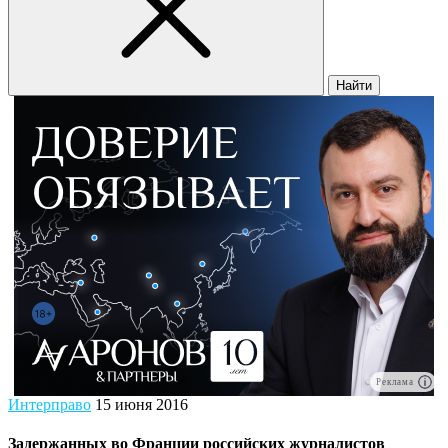
Найти
Реклама
Интерправо
15 июня 2016
Задержанных во Франции российских журналистов