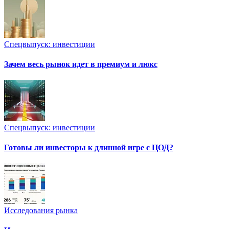
Спецвыпуск: инвестиции
Зачем весь рынок идет в премиум и люкс
Спецвыпуск: инвестиции
Готовы ли инвесторы к длинной игре с ЦОД?
Исследования рынка