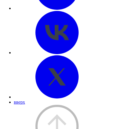
вверх