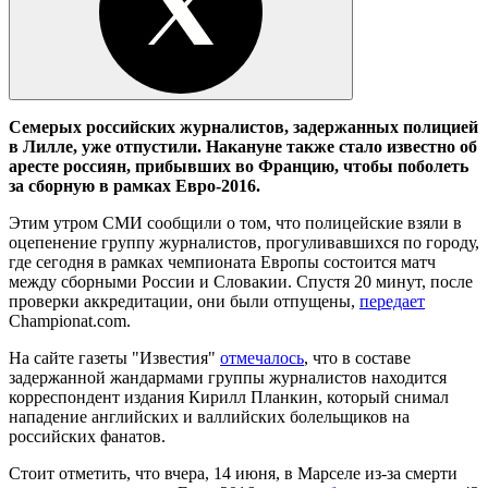
Семерых российских журналистов, задержанных полицией
в Лилле, уже отпустили. Накануне также стало известно об
аресте россиян, прибывших во Францию, чтобы поболеть
за сборную в рамках Евро-2016.
Этим утром СМИ сообщили о том, что полицейские взяли в
оцепенение группу журналистов, прогуливавшихся по городу,
где сегодня в рамках чемпионата Европы состоится матч
между сборными России и Словакии. Спустя 20 минут, после
проверки аккредитации, они были отпущены,
передает
Сhampionat.com.
На сайте газеты "Известия"
отмечалось
, что в составе
задержанной жандармами группы журналистов находится
корреспондент издания Кирилл Планкин, который снимал
нападение английских и валлийских болельщиков на
российских фанатов.
Стоит отметить, что вчера, 14 июня, в Марселе из-за смерти