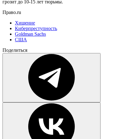
грозит до 10-15 лет тюрьмы.
Право.ru
Хищение
Киберпреступность
Goldman Sachs
США
Поделиться