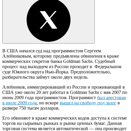
В США начался суд над программистом Сергеем
Алейниковым, которому предъявлены обвинения в краже
коммерческих секретов банка Goldman Sachs. Судебный
процесс над выходцем из России проходит в Федеральном
суде Южного округа Нью-Йорка. Предположительно,
разбирательства займут около двух недель.
Алейников, иммигрировавший из России и проживающий в
США уже около 20 лет работал в Goldman Sachs с мая 2007 по
июнь 2009 года программистом. Программист
был арестован
в июле 2009 года
, но вскоре
вышел на свободу под залог
в
размере 750 тысяч долларов.
Его обвиняют в краже коммерческих кодов доступа к системе
торгов на сырьевых рынках и рынке ценных бумаг. Данная
торговая система является автоматической — она производит