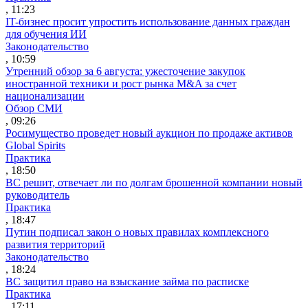
, 11:23
IT-бизнес просит упростить использование данных граждан
для обучения ИИ
Законодательство
, 10:59
Утренний обзор за 6 августа: ужесточение закупок
иностранной техники и рост рынка M&A за счет
национализации
Обзор СМИ
, 09:26
Росимущество проведет новый аукцион по продаже активов
Global Spirits
Практика
, 18:50
ВС решит, отвечает ли по долгам брошенной компании новый
руководитель
Практика
, 18:47
Путин подписал закон о новых правилах комплексного
развития территорий
Законодательство
, 18:24
ВС защитил право на взыскание займа по расписке
Практика
, 17:11