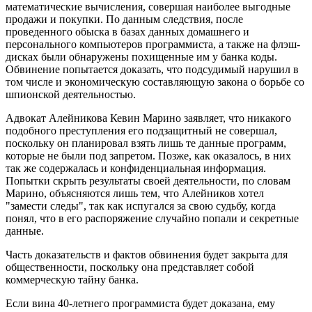
математические вычисления, совершая наиболее выгодные
продажи и покупки. По данным следствия, после
проведенного обыска в базах данных домашнего и
персонального компьютеров программиста, а также на флэш-
дисках были обнаружены похищенные им у банка коды.
Обвинение попытается доказать, что подсудимый нарушил в
том числе и экономическую составляющую закона о борьбе со
шпионской деятельностью.
Адвокат Алейникова Кевин Марино заявляет, что никакого
подобного преступления его подзащитный не совершал,
поскольку он планировал взять лишь те данные программ,
которые не были под запретом. Позже, как оказалось, в них
так же содержалась и конфиденциальная информация.
Попытки скрыть результаты своей деятельности, по словам
Марино, объясняются лишь тем, что Алейников хотел
"замести следы", так как испугался за свою судьбу, когда
понял, что в его распоряжение случайно попали и секретные
данные.
Часть доказательств и фактов обвинения будет закрыта для
общественности, поскольку она представляет собой
коммерческую тайну банка.
Если вина 40-летнего программиста будет доказана, ему