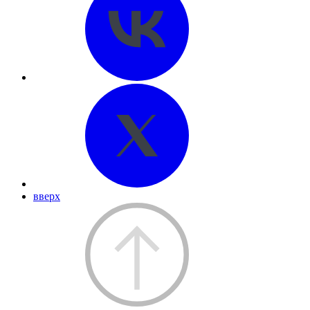
вверх