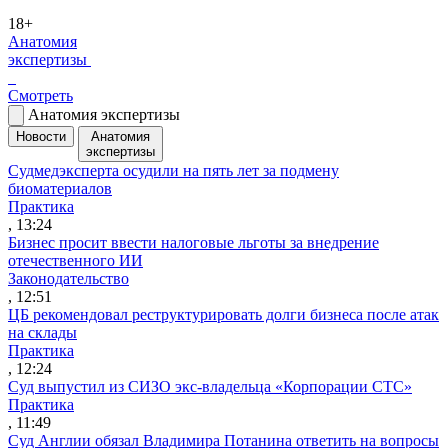
18+
Анатомия
экспертизы
Смотреть
Анатомия экспертизы
Новости
Анатомия
экспертизы
Судмедэксперта осудили на пять лет за подмену
биоматериалов
Практика
, 13:24
Бизнес просит ввести налоговые льготы за внедрение
отечественного ИИ
Законодательство
, 12:51
ЦБ рекомендовал реструктурировать долги бизнеса после атак
на склады
Практика
, 12:24
Суд выпустил из СИЗО экс-владельца «Корпорации СТС»
Практика
, 11:49
Суд Англии обязал Владимира Потанина ответить на вопросы