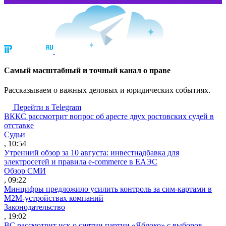
Cамый масштабный и точный канал о праве
Рассказываем о важных деловых и юридических событиях.
Перейти в Telegram
ВККС рассмотрит вопрос об аресте двух ростовских судей в
отставке
Судьи
, 10:54
Утренний обзор за 10 августа: инвестнадбавка для
электросетей и правила e-commerce в ЕАЭС
Обзор СМИ
, 09:22
Минцифры предложило усилить контроль за сим-картами в
M2M-устройствах компаний
Законодательство
, 19:02
ВС рассмотрит иск о снятии партии «Яблоко» с выборов