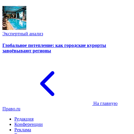
Экспертный анализ
Глобальное потепление: как городские курорты
завоёвывают регионы
На главную
Право.ru
Редакция
Конференции
Реклама