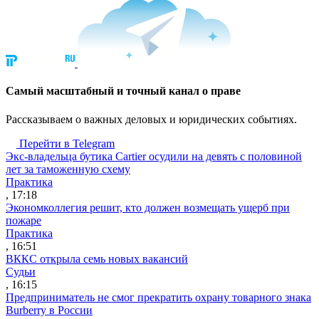
Cамый масштабный и точный канал о праве
Рассказываем о важных деловых и юридических событиях.
Перейти в Telegram
Экс-владельца бутика Cartier осудили на девять с половиной
лет за таможенную схему
Практика
, 17:18
Экономколлегия решит, кто должен возмещать ущерб при
пожаре
Практика
, 16:51
ВККС открыла семь новых вакансий
Судьи
, 16:15
Предприниматель не смог прекратить охрану товарного знака
Burberry в России