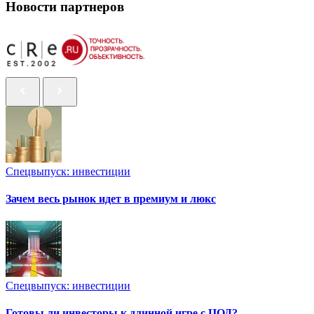
Новости партнеров
Спецвыпуск: инвестиции
Зачем весь рынок идет в премиум и люкс
Спецвыпуск: инвестиции
Готовы ли инвесторы к длинной игре с ЦОД?