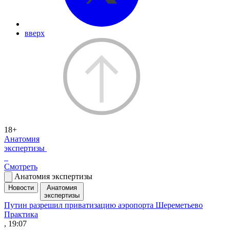
вверх
18+
Анатомия
экспертизы
Смотреть
Анатомия экспертизы
Новости
Анатомия
экспертизы
Путин разрешил приватизацию аэропорта Шереметьево
Практика
, 19:07