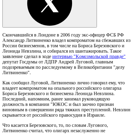
Скончавшийся в Лондоне в 2006 году экс-офицер ФСБ РФ
Александр Литвиненко владел компроматом на сбежавших из
России бизнесменов, в том числе на Бориса Березовского и
Леонида Невзлина, и собирался их шантажировать. Такое
заявление сделал в ходе
интервью "Kомсомольской правде"
депутат Госдумы от ЛДПР Андрей Луговой, главным
подозреваемым по расследуемому в Великобритании "делу
Литвиненко".
Как сообщил Луговой, Литвиненко лично говорил ему, что
владеет компроматом на опального российского олигарха
Бориса Березовского и бизнесмена Леонида Невзлина.
Последний, напомним, ранее занимал руководящую
должность в компании "ЮКОС и был заочно признан
виновным в совершении ряда тяжких преступлений. Невзлин
скрывается от российского правосудия в Израиле.
Что касается Березовского, то, по словам Лугового,
Литвиненко считал, что олигарх незаслуженно не