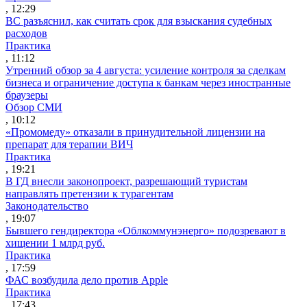
, 12:29
ВС разъяснил, как считать срок для взыскания судебных
расходов
Практика
, 11:12
Утренний обзор за 4 августа: усиление контроля за сделкам
бизнеса и ограничение доступа к банкам через иностранные
браузеры
Обзор СМИ
, 10:12
«Промомеду» отказали в принудительной лицензии на
препарат для терапии ВИЧ
Практика
, 19:21
В ГД внесли законопроект, разрешающий туристам
направлять претензии к турагентам
Законодательство
, 19:07
Бывшего гендиректора «Облкоммунэнерго» подозревают в
хищении 1 млрд руб.
Практика
, 17:59
ФАС возбудила дело против Apple
Практика
, 17:43