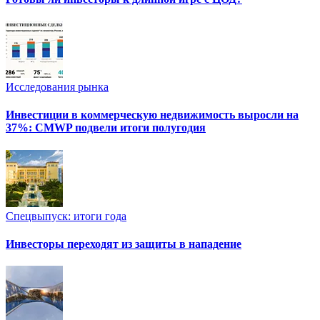
Исследования рынка
Инвестиции в коммерческую недвижимость выросли на
37%: CMWP подвели итоги полугодия
Спецвыпуск: итоги года
Инвесторы переходят из защиты в нападение