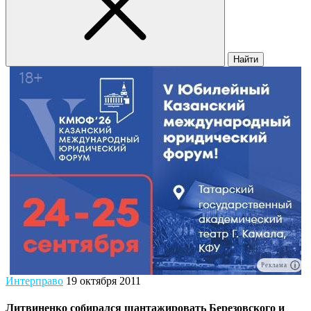
Найти
Реклама
Интерправо
19 октября 2011
Литвиненко собирался шантажировать Березовского и