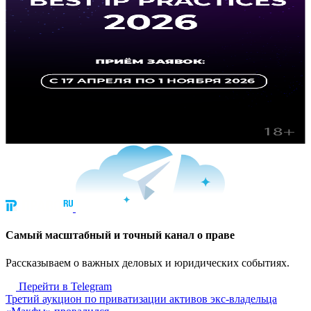
Cамый масштабный и точный канал о праве
Рассказываем о важных деловых и юридических событиях.
Перейти в Telegram
Третий аукцион по приватизации активов экс-владельца