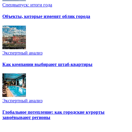
Спецвыпуск: итоги года
Объекты, которые изменят облик города
Экспертный анализ
Как компании выбирают штаб-квартиры
Экспертный анализ
Глобальное потепление: как городские курорты
завоёвывают регионы