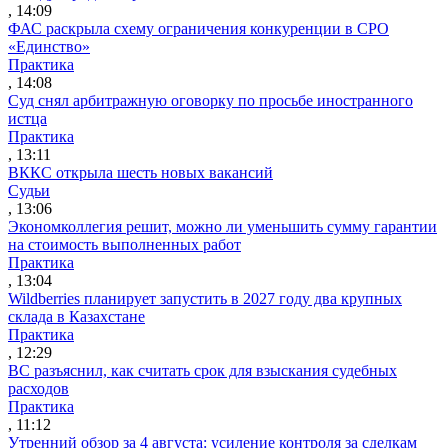
, 14:09
ФАС раскрыла схему ограничения конкуренции в СРО
«Единство»
Практика
, 14:08
Суд снял арбитражную оговорку по просьбе иностранного
истца
Практика
, 13:11
ВККС открыла шесть новых вакансий
Судьи
, 13:06
Экономколлегия решит, можно ли уменьшить сумму гарантии
на стоимость выполненных работ
Практика
, 13:04
Wildberries планирует запустить в 2027 году два крупных
склада в Казахстане
Практика
, 12:29
ВС разъяснил, как считать срок для взыскания судебных
расходов
Практика
, 11:12
Утренний обзор за 4 августа: усиление контроля за сделкам