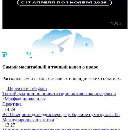
Cамый масштабный и точный канал о праве
Рассказываем о важных деловых и юридических событиях.
Перейти в Telegram
Третий аукцион по приватизации активов экс-владельца
«Макфы» провалился
Практика
, 14:29
ВС Швеции подтвердил передачу Украине сухогруза Caffa
Международная практика
, 13:27