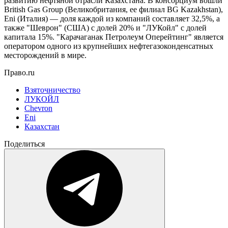
развитию нефтяной отрасли Казахстана. В консорциум вошли
British Gas Group (Великобритания, ее филиал BG Kazakhstan),
Eni (Италия) — доля каждой из компаний составляет 32,5%, а
также "Шеврон" (США) с долей 20% и "ЛУКойл" с долей
капитала 15%. "Карачаганак Петролеум Оперейтинг" является
оператором одного из крупнейших нефтегазоконденсатных
месторождений в мире.
Право.ru
Взяточничество
ЛУКОЙЛ
Chevron
Eni
Казахстан
Поделиться