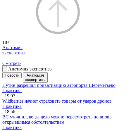
18+
Анатомия
экспертизы
Смотреть
Анатомия экспертизы
Новости
Анатомия
экспертизы
Путин разрешил приватизацию аэропорта Шереметьево
Практика
, 19:07
Wildberries начнет страховать товары от ударов дронов
Практика
, 18:56
ВС уточнил, когда дело можно пересмотреть по вновь
открывшимся обстоятельствам
Практика