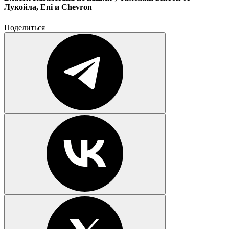
Лукойла, Eni и Chevron
Поделиться