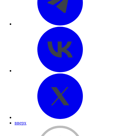
вверх