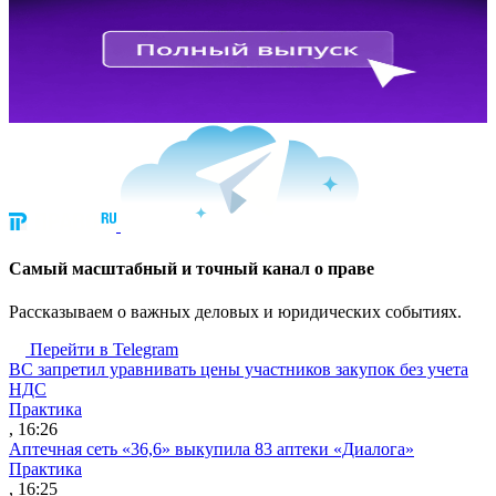
Cамый масштабный и точный канал о праве
Рассказываем о важных деловых и юридических событиях.
Перейти в Telegram
ВС запретил уравнивать цены участников закупок без учета
НДС
Практика
, 16:26
Аптечная сеть «36,6» выкупила 83 аптеки «Диалога»
Практика
, 16:25