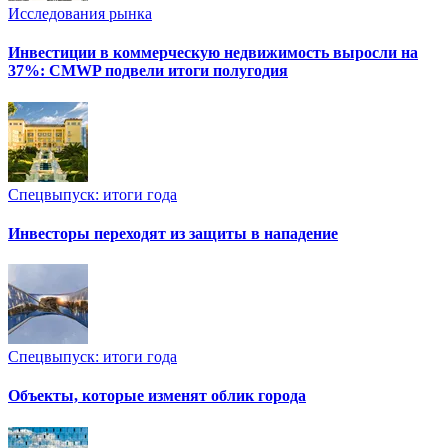
Исследования рынка
Инвестиции в коммерческую недвижимость выросли на
37%: CMWP подвели итоги полугодия
Спецвыпуск: итоги года
Инвесторы переходят из защиты в нападение
Спецвыпуск: итоги года
Объекты, которые изменят облик города