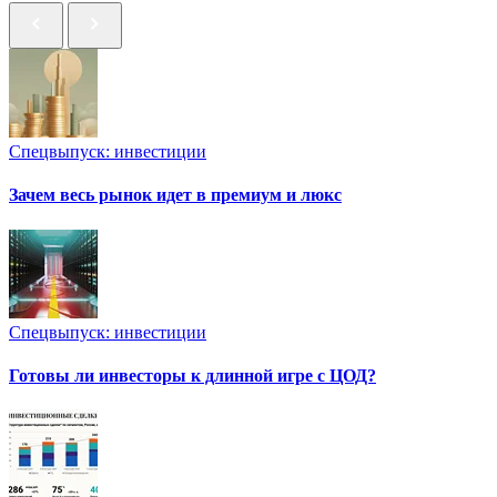
Спецвыпуск: инвестиции
Зачем весь рынок идет в премиум и люкс
Спецвыпуск: инвестиции
Готовы ли инвесторы к длинной игре с ЦОД?