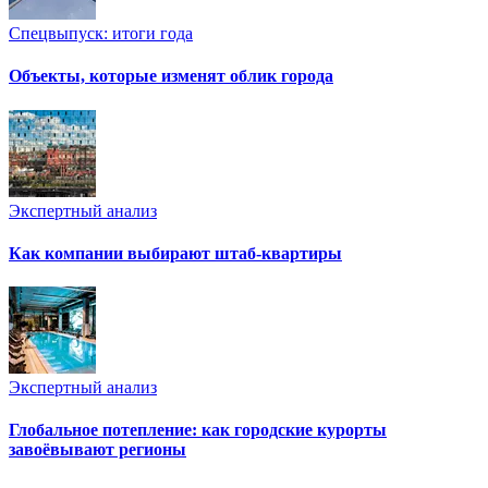
Спецвыпуск: итоги года
Объекты, которые изменят облик города
Экспертный анализ
Как компании выбирают штаб-квартиры
Экспертный анализ
Глобальное потепление: как городские курорты
завоёвывают регионы