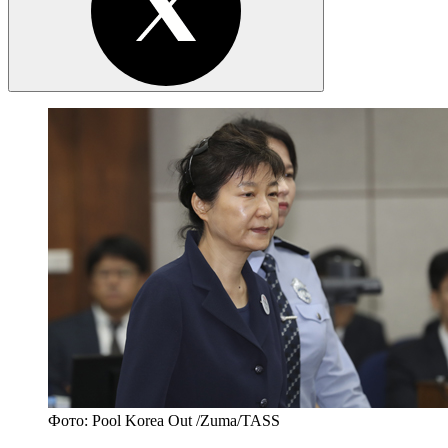
Фото: Pool Korea Out /Zuma/TASS