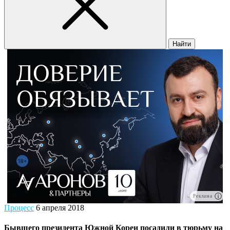
Найти
Реклама
Процесс
6 апреля 2018
Бывшего президента Южной Кореи посадили в тюрьму на