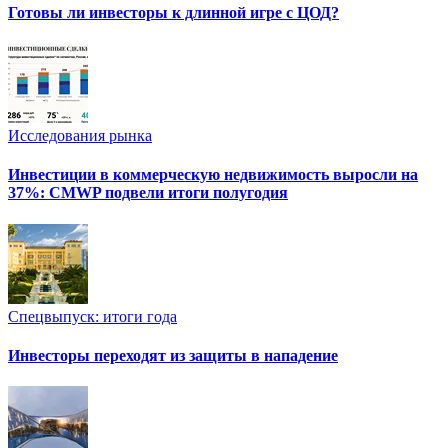
Готовы ли инвесторы к длинной игре с ЦОД?
Исследования рынка
Инвестиции в коммерческую недвижимость выросли на
37%: CMWP подвели итоги полугодия
Спецвыпуск: итоги года
Инвесторы переходят из защиты в нападение