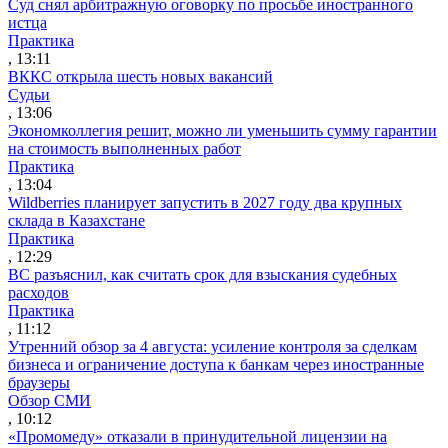
Суд снял арбитражную оговорку по просьбе иностранного
истца
Практика
, 13:11
ВККС открыла шесть новых вакансий
Судьи
, 13:06
Экономколлегия решит, можно ли уменьшить сумму гарантии
на стоимость выполненных работ
Практика
, 13:04
Wildberries планирует запустить в 2027 году два крупных
склада в Казахстане
Практика
, 12:29
ВС разъяснил, как считать срок для взыскания судебных
расходов
Практика
, 11:12
Утренний обзор за 4 августа: усиление контроля за сделкам
бизнеса и ограничение доступа к банкам через иностранные
браузеры
Обзор СМИ
, 10:12
«Промомеду» отказали в принудительной лицензии на