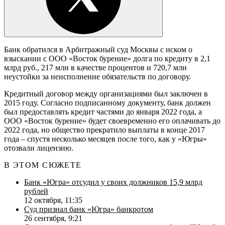
Банк обратился в Арбитражный суд Москвы с иском о
взыскании с ООО «Восток бурение» долга по кредиту в 2,1
млрд руб., 217 млн в качестве процентов и 720,7 млн
неустойки за неисполнение обязательств по договору.
Кредитный договор между организациями был заключен в
2015 году. Согласно подписанному документу, банк должен
был предоставлять кредит частями до января 2022 года, а
ООО «Восток бурение» будет своевременно его оплачивать до
2022 года, но общество прекратило выплаты в конце 2017
года – спустя несколько месяцев после того, как у «Югры»
отозвали лицензию.
В ЭТОМ СЮЖЕТЕ
Банк «Югра» отсудил у своих должников 15,9 млрд
рублей
12 октября, 11:35
Суд признал банк «Югра» банкротом
26 сентября, 9:21