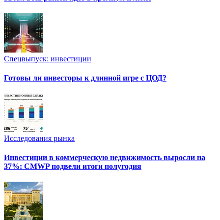
Спецвыпуск: инвестиции
Готовы ли инвесторы к длинной игре с ЦОД?
Исследования рынка
Инвестиции в коммерческую недвижимость выросли на
37%: CMWP подвели итоги полугодия