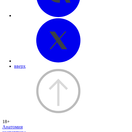
вверх
18+
Анатомия