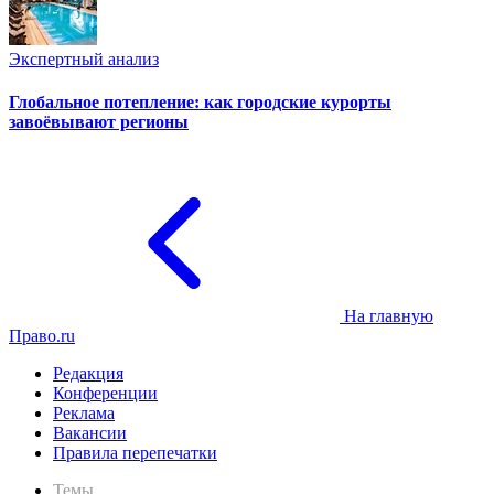
Экспертный анализ
Глобальное потепление: как городские курорты
завоёвывают регионы
На главную
Право.ru
Редакция
Конференции
Реклама
Вакансии
Правила перепечатки
Темы