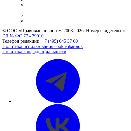
Casebook: мониторинг дел
и компаний
Caselook: поиск и анализ практики
CASE.ONE: управление юридической службой
© ООО «Правовые новости». 2008-2026.
Номер свидетельства
ЭЛ № ФС 77 - 79910
.
Телефон редакции:
+7 (495) 645 37 60
Политика использования cookie-файлов
Политика конфиденциальности