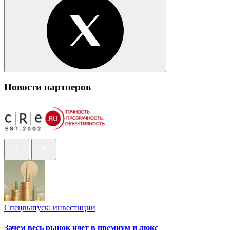
Новости партнеров
Спецвыпуск: инвестиции
Зачем весь рынок идет в премиум и люкс