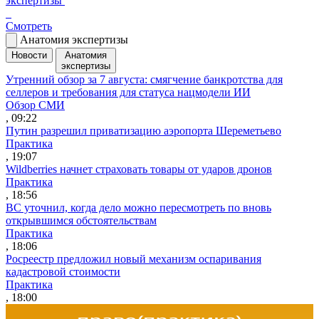
экспертизы
Смотреть
Анатомия экспертизы
Новости
Анатомия
экспертизы
Утренний обзор за 7 августа: смягчение банкротства для
селлеров и требования для статуса нацмодели ИИ
Обзор СМИ
, 09:22
Путин разрешил приватизацию аэропорта Шереметьево
Практика
, 19:07
Wildberries начнет страховать товары от ударов дронов
Практика
, 18:56
ВС уточнил, когда дело можно пересмотреть по вновь
открывшимся обстоятельствам
Практика
, 18:06
Росреестр предложил новый механизм оспаривания
кадастровой стоимости
Практика
, 18:00