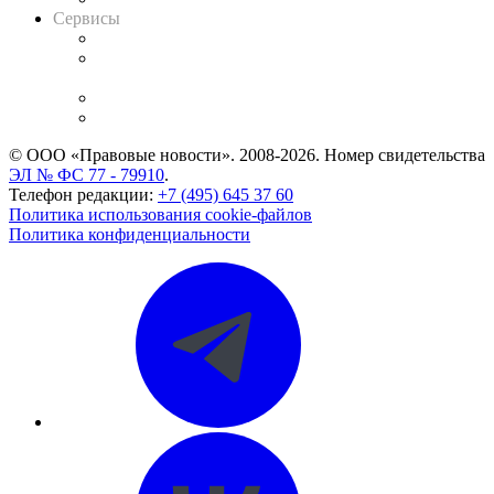
Сервисы
Справочно-правовая система
Casebook: мониторинг дел
и компаний
Caselook: поиск и анализ практики
CASE.ONE: управление юридической службой
© ООО «Правовые новости». 2008-2026.
Номер свидетельства
ЭЛ № ФС 77 - 79910
.
Телефон редакции:
+7 (495) 645 37 60
Политика использования cookie-файлов
Политика конфиденциальности