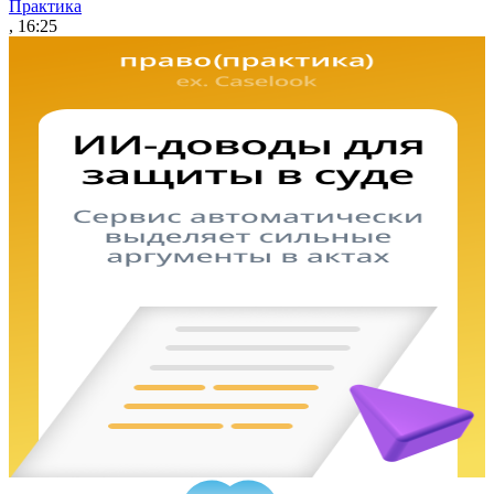
Практика
, 16:25