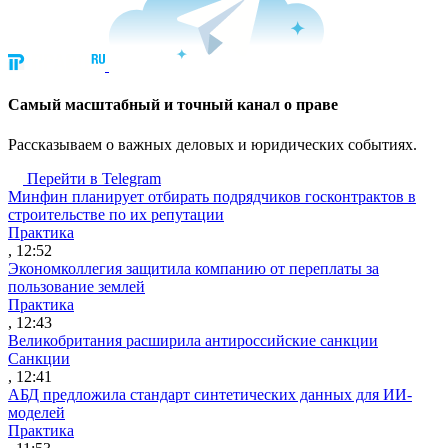
Cамый масштабный и точный канал о праве
Рассказываем о важных деловых и юридических событиях.
Перейти в Telegram
Минфин планирует отбирать подрядчиков госконтрактов в
строительстве по их репутации
Практика
, 12:52
Экономколлегия защитила компанию от переплаты за
пользование землей
Практика
, 12:43
Великобритания расширила антироссийские санкции
Санкции
, 12:41
АБД предложила стандарт синтетических данных для ИИ-
моделей
Практика