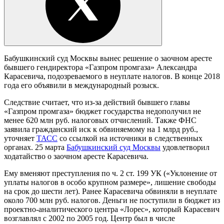
Бабушкинский суд Москвы вынес решение о заочном аресте
бывшего гендиректора «Газпром промгаза» Александра
Карасевича, подозреваемого в неуплате налогов. В конце 2018
года его объявили в международный розыск.
Следствие считает, что из-за действий бывшего главы
«Газпром промгаза» бюджет государства недополучил не
менее 620 млн руб. налоговых отчислений. Также ФНС
заявила гражданский иск к обвиняемому на 1 млрд руб.,
уточняет
ТАСС
со ссылкой на источники в следственных
органах. 25 марта
Бабушкинский суд Москвы
удовлетворил
ходатайство о заочном аресте Карасевича.
Ему вменяют преступления по ч. 2 ст. 199 УК («Уклонение от
уплаты налогов в особо крупном размере», лишение свободы
на срок до шести лет). Ранее Карасевича обвиняли в неуплате
около 700 млн руб. налогов. Деньги не поступили в бюджет из
проектно-аналитического центра «Лорес», который Карасевич
возглавлял с 2002 по 2005 год. Центр был в числе