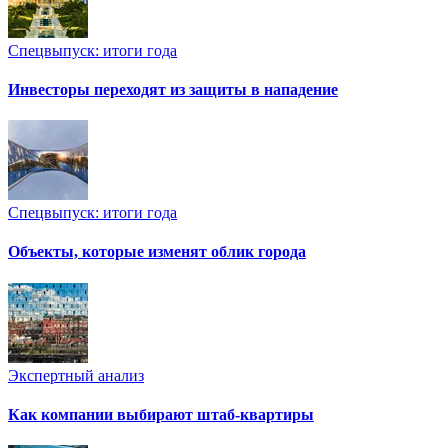
Спецвыпуск: итоги года
Инвесторы переходят из защиты в нападение
Спецвыпуск: итоги года
Объекты, которые изменят облик города
Экспертный анализ
Как компании выбирают штаб-квартиры