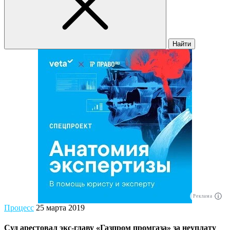
Найти
Реклама
Процесс
25 марта 2019
Суд арестовал экс-главу «Газпром промгаза» за неуплату