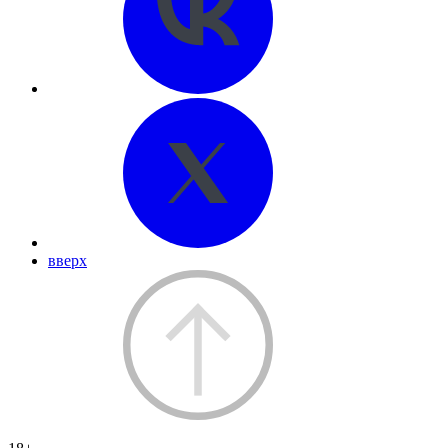
вверх