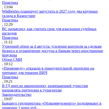
Практика
, 13:04
Wildberries планирует запустить в 2027 году два крупных
склада в Казахстане
Практика
, 12:29
ВС разъяснил, как считать срок для взыскания судебных
расходов
Практика
, 11:12
Утренний обзор за 4 августа: усиление контроля за сделкам
бизнеса и ограничение доступа к банкам через иностранные
браузеры
Обзор СМИ
, 10:12
«Промомеду» отказали в принудительной лицензии на
препарат для терапии ВИЧ
Практика
, 19:21
В ГД внесли законопроект, разрешающий туристам
направлять претензии к турагентам
Законодательство
, 19:07
Бывшего гендиректора «Облкоммунэнерго» подозревают в
хищении 1 млрд руб.