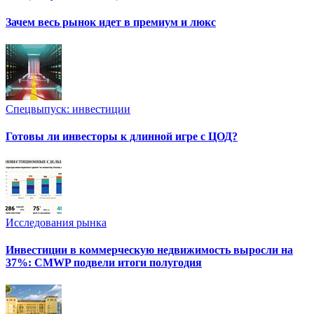
Зачем весь рынок идет в премиум и люкс
Спецвыпуск: инвестиции
Готовы ли инвесторы к длинной игре с ЦОД?
Исследования рынка
Инвестиции в коммерческую недвижимость выросли на
37%: CMWP подвели итоги полугодия