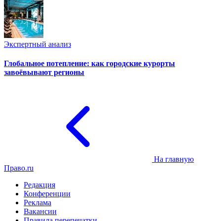
Экспертный анализ
Глобальное потепление: как городские курорты
завоёвывают регионы
На главную
Право.ru
Редакция
Конференции
Реклама
Вакансии
Правила перепечатки