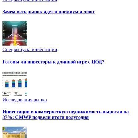
Зачем весь рынок идет в премиум и люкс
Спецвыпуск: инвестиции
Готовы ли инвесторы к длинной игре с ЦОД?
Исследования рынка
Инвестиции в коммерческую недвижимость выросли на
37%: CMWP подвели итоги полугодия