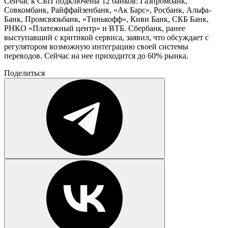
Сейчас к СБП подключены 12 банков: Газпромбанк,
Совкомбанк, Райффайзенбанк, «Ак Барс», Росбанк, Альфа-
Банк, Промсвязьбанк, «Тинькофф», Киви Банк, СКБ Банк,
РНКО «Платежный центр» и ВТБ. Сбербанк, ранее
выступавший с критикой сервиса, заявил, что обсуждает с
регулятором возможную интеграцию своей системы
переводов. Сейчас на нее приходится до 60% рынка.
Поделиться