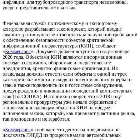
инфляции, для трубопроводного транспорта невозможны,
уверен представитель «Новатэка».
Федеральная служба по техническому и экспортному
контролю разрабатывает законопроект, который вводит
административную ответственность за нарушение требований
к обеспечению безопасности объектов критической
информационной инфраструктуры (КИИ), сообщает
«
Коммерсант
». Документ должен вступить в силу в январе
2020 года. Объектами КИИ являются информационные
системы госорганов, оборонные и энергетические
предприятия, кредитно-финансовые организации. Их
владельцы должны отнести свои объекты к одной из трех
категорий значимости, исходя из потенциального ущерба от
атак, а также подключить их к госсистеме обнаружения,
предупреждения и ликвидации последствий компьютерных
атак (ГосСОПКА). Источники говорят, что в 2018 году
региональные прокуратуры уже начали обращаться с
запросами к владельцам объектов КИИ на предмет
исполнения закона, который, как признают участники рынка,
так полноценно и не заработал.
«
Коммерсант
» сообщает, что депутаты предложили не
исключать ГИБДД из процесса выдачи автомобильных