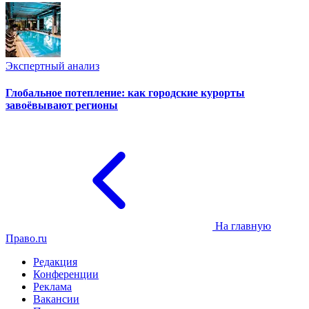
Экспертный анализ
Глобальное потепление: как городские курорты
завоёвывают регионы
На главную
Право.ru
Редакция
Конференции
Реклама
Вакансии