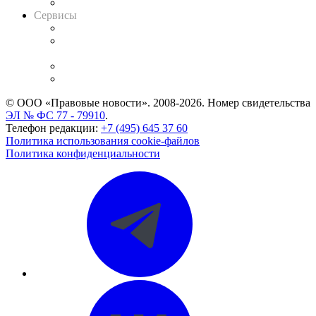
Вакансии для юристов
Сервисы
Справочно-правовая система
Casebook: мониторинг дел
и компаний
Caselook: поиск и анализ практики
CASE.ONE: управление юридической службой
© ООО «Правовые новости». 2008-2026.
Номер свидетельства
ЭЛ № ФС 77 - 79910
.
Телефон редакции:
+7 (495) 645 37 60
Политика использования cookie-файлов
Политика конфиденциальности