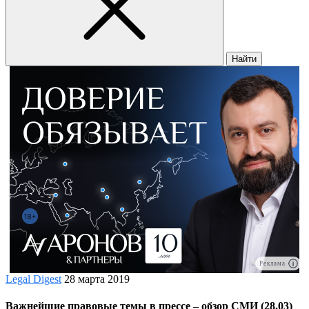
Найти
Реклама
Legal Digest
28 марта 2019
Важнейшие правовые темы в прессе – обзор СМИ (28.03)