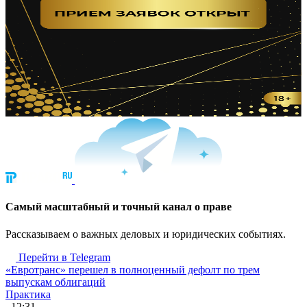
Cамый масштабный и точный канал о праве
Рассказываем о важных деловых и юридических событиях.
Перейти в Telegram
«Евротранс» перешел в полноценный дефолт по трем
выпускам облигаций
Практика
, 12:31