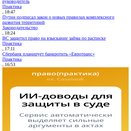
руководитель
Практика
, 18:47
Путин подписал закон о новых правилах комплексного
развития территорий
Законодательство
, 18:24
ВС защитил право на взыскание займа по расписке
Практика
, 17:11
Сбербанк планирует банкротить «Евротранс»
Практика
, 16:53