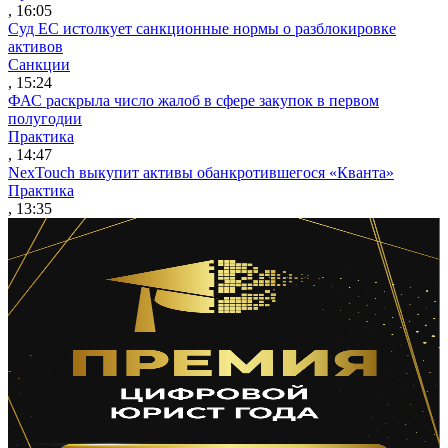
, 16:05
Суд ЕС истолкует санкционные нормы о разблокировке
активов
Санкции
, 15:24
ФАС раскрыла число жалоб в сфере закупок в первом
полугодии
Практика
, 14:47
NexTouch выкупит активы обанкротившегося «Кванта»
Практика
, 13:35