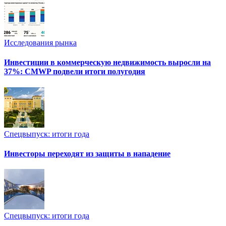
Исследования рынка
Инвестиции в коммерческую недвижимость выросли на
37%: CMWP подвели итоги полугодия
Спецвыпуск: итоги года
Инвесторы переходят из защиты в нападение
Спецвыпуск: итоги года