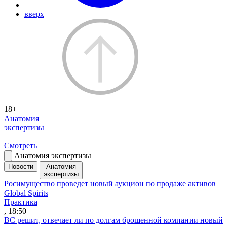
вверх
18+
Анатомия
экспертизы
Смотреть
Анатомия экспертизы
Новости
Анатомия
экспертизы
Росимущество проведет новый аукцион по продаже активов
Global Spirits
Практика
, 18:50
ВС решит, отвечает ли по долгам брошенной компании новый