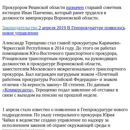
Прокурором Рязанской области
назначен
старший советник
юстиции Иван Панченко, который ранее трудился в
должности зампрокурора Воронежской области.
Законодательство
2 апреля 2019
В Генпрокуратуре появилось
новое управление
Александр Терещенко стал главой прокуратуры Карачаево-
Черкесской Республики в 2014 году. До этого он работал
помощником Юго-Восточного транспортного прокурора,
Ртищевским транспортным прокурором, на руководящих
должностях в прокуратуре Воронежской области,
заместителем Московского межрегионального транспортного
прокурора. Был награжден нагрудным знаком «Почетный
работник прокуратуры Российской Федерации» и знаком
отличия «За верность закону» III степени. По данным
«Коммерсанта»
, Терещенко подал заявление об отставке в
связи с выходом на пенсию на прошлой неделе.
1 апреля стало известно о появлении в Генпрокуратуре нового
подразделения. По указу генерального прокурора Юрия
Чайки в ведомстве создано управление по надзору за
исполнением законов об охране окружающей среды и