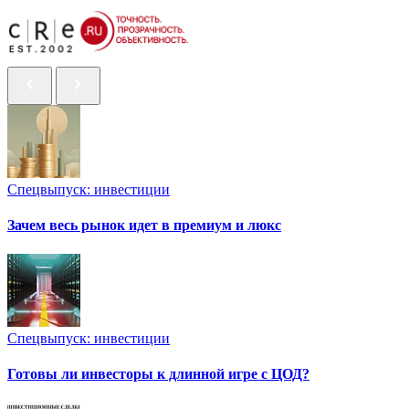
Спецвыпуск: инвестиции
Зачем весь рынок идет в премиум и люкс
Спецвыпуск: инвестиции
Готовы ли инвесторы к длинной игре с ЦОД?