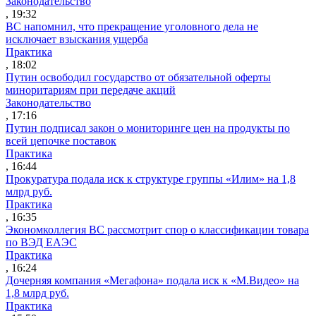
Законодательство
, 19:32
ВС напомнил, что прекращение уголовного дела не
исключает взыскания ущерба
Практика
, 18:02
Путин освободил государство от обязательной оферты
миноритариям при передаче акций
Законодательство
, 17:16
Путин подписал закон о мониторинге цен на продукты по
всей цепочке поставок
Практика
, 16:44
Прокуратура подала иск к структуре группы «Илим» на 1,8
млрд руб.
Практика
, 16:35
Экономколлегия ВС рассмотрит спор о классификации товара
по ВЭД ЕАЭС
Практика
, 16:24
Дочерняя компания «Мегафона» подала иск к «М.Видео» на
1,8 млрд руб.
Практика