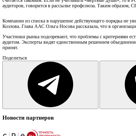
считается таковым. Если не учитывать «мертвые души», то в 
аудиторов, говорится в рассылке профсоюза. Таким образом, С
Компании из списка в нарушение действующего порядка не ув
Козлова. Глава ААС Ольга Носова рассказала, что в организ
Участники рынка подозревают, что проблемы с критериями есть
аудитом. Эксперты видят единственным решением объединение д
принят.
Поделиться
Новости партнеров