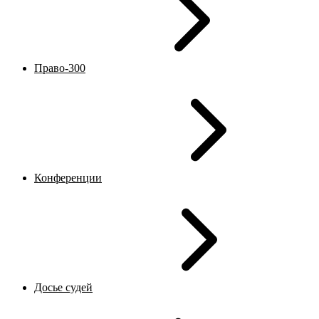
Право-300
Конференции
Досье судей