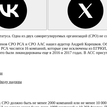
татуса. Одна из двух саморегулируемых организаций (СРО) не с
ленов СРО РСА и СРО ААС нашел аудитор Андрей Корешков. О
 в РСА числятся 16 компаний, которые уже исключены из ЕГРЮЛ
 что были ликвидированы еще в 2016 и 2017 годах. В АСС присут
ли
бходу надзора
 СРО должно быть не менее 2000 компаний или не менее 10 000 