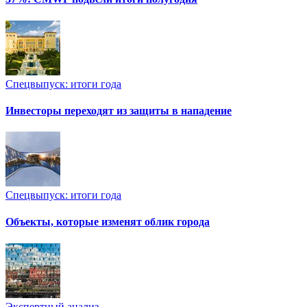
Спецвыпуск: итоги года
Инвесторы переходят из защиты в нападение
Спецвыпуск: итоги года
Объекты, которые изменят облик города
Экспертный анализ