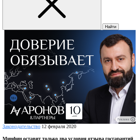
Найти
Реклама
Законодательство
12 февраля 2020
Минфин оставит только два условия отзыва госгарантий