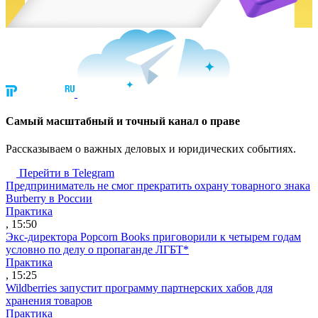
Cамый масштабный и точный канал о праве
Рассказываем о важных деловых и юридических событиях.
Перейти в Telegram
Предприниматель не смог прекратить охрану товарного знака
Burberry в России
Практика
, 15:50
Экс-директора Popcorn Books приговорили к четырем годам
условно по делу о пропаганде ЛГБТ*
Практика
, 15:25
Wildberries запустит программу партнерских хабов для
хранения товаров
Практика