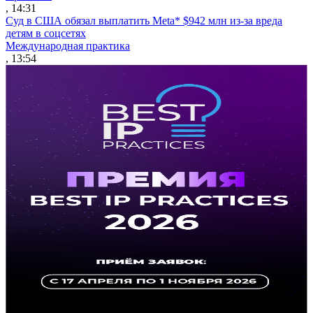
, 14:31
Суд в США обязал выплатить Meta* $942 млн из-за вреда
детям в соцсетях
Международная практика
, 13:54