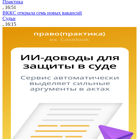
Практика
, 16:51
ВККС открыла семь новых вакансий
Судьи
, 16:15