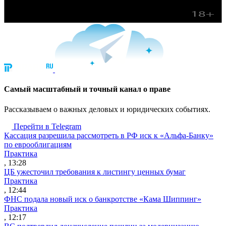
Cамый масштабный и точный канал о праве
Рассказываем о важных деловых и юридических событиях.
Перейти в Telegram
Кассация разрешила рассмотреть в РФ иск к «Альфа-Банку»
по еврооблигациям
Практика
, 13:28
ЦБ ужесточил требования к листингу ценных бумаг
Практика
, 12:44
ФНС подала новый иск о банкротстве «Кама Шиппинг»
Практика
, 12:17