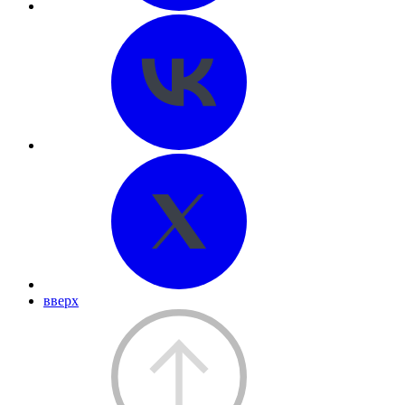
вверх