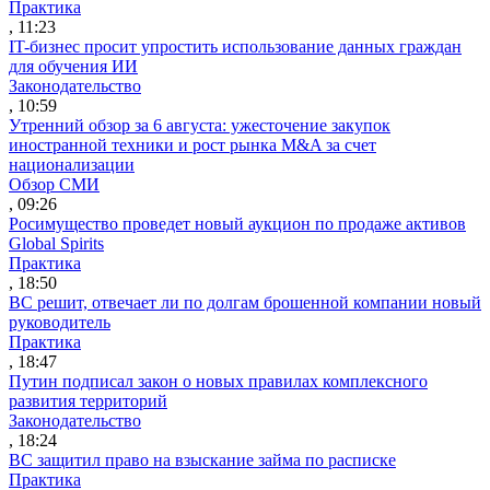
Практика
, 11:23
IT-бизнес просит упростить использование данных граждан
для обучения ИИ
Законодательство
, 10:59
Утренний обзор за 6 августа: ужесточение закупок
иностранной техники и рост рынка M&A за счет
национализации
Обзор СМИ
, 09:26
Росимущество проведет новый аукцион по продаже активов
Global Spirits
Практика
, 18:50
ВС решит, отвечает ли по долгам брошенной компании новый
руководитель
Практика
, 18:47
Путин подписал закон о новых правилах комплексного
развития территорий
Законодательство
, 18:24
ВС защитил право на взыскание займа по расписке
Практика