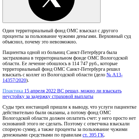
Один территориальный фонд ОМС взыскал с другого
проценты за пользование чужими деньгами. Верховный суд
объяснил, почему это невозможно.
Пациентка одной из больниц Санкт-Петербурга была
застрахована в территориальном фонде ОМС Вологодской
области. Ее лечение обошлось в 114 747 руб., которые
территориальный фонд ОМС Санкт-Петербурга решил
взыскать с коллег из Вологодской области (дело
№ А13-
14357/2020
).
Практика
15 апреля 2022
ВС решал, можно ли взыскать
неустойку за задержку страховой выплаты
Суды трех инстанций пришли к выводу, что услуги пациентке
действительно были оказаны, а потому фонд ОМС
Вологодской области должен оплатить счет: у него просто нет
оснований этого не сделать. Поэтому с ответчика взыскали
спорную сумму, а также проценты за пользование чужими
денежными средствами по правилам
ст. 395 ГК
.