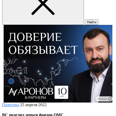
Найти
Реклама
Практика
25 апреля 2022
ВС поделил деньги фондов ОМС