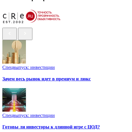
Спецвыпуск: инвестиции
Зачем весь рынок идет в премиум и люкс
Спецвыпуск: инвестиции
Готовы ли инвесторы к длинной игре с ЦОД?