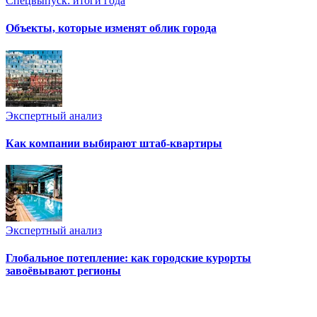
Спецвыпуск: итоги года
Объекты, которые изменят облик города
Экспертный анализ
Как компании выбирают штаб-квартиры
Экспертный анализ
Глобальное потепление: как городские курорты
завоёвывают регионы