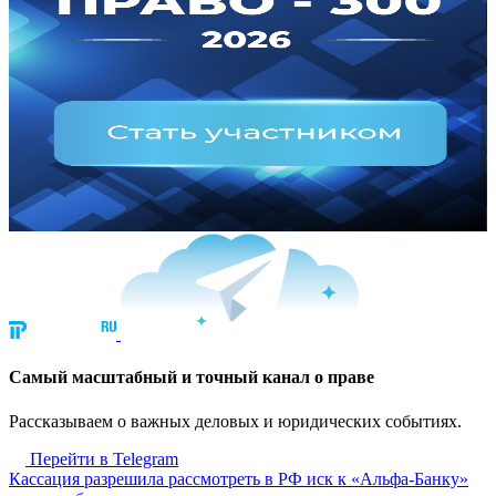
Cамый масштабный и точный канал о праве
Рассказываем о важных деловых и юридических событиях.
Перейти в Telegram
Кассация разрешила рассмотреть в РФ иск к «Альфа-Банку»