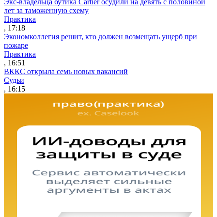
Экс-владельца бутика Cartier осудили на девять с половиной
лет за таможенную схему
Практика
, 17:18
Экономколлегия решит, кто должен возмещать ущерб при
пожаре
Практика
, 16:51
ВККС открыла семь новых вакансий
Судьи
, 16:15