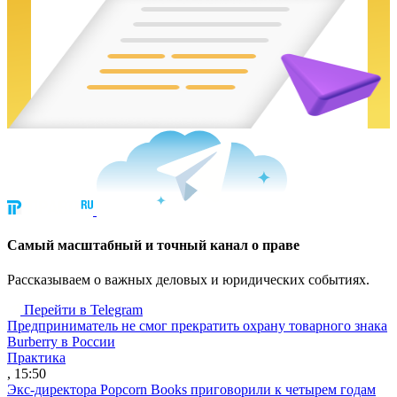
Cамый масштабный и точный канал о праве
Рассказываем о важных деловых и юридических событиях.
Перейти в Telegram
Предприниматель не смог прекратить охрану товарного знака
Burberry в России
Практика
, 15:50
Экс-директора Popcorn Books приговорили к четырем годам