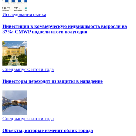
Исследования рынка
Инвестиции в коммерческую недвижимость выросли на
37%: CMWP подвели итоги полугодия
Спецвыпуск: итоги года
Инвесторы переходят из защиты в нападение
Спецвыпуск: итоги года
Объекты, которые изменят облик города