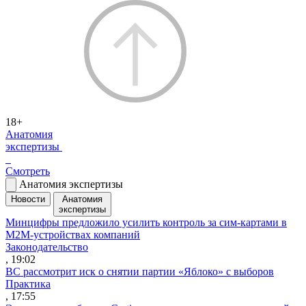
18+
Анатомия
экспертизы
Смотреть
Анатомия экспертизы
Новости
Анатомия
экспертизы
Минцифры предложило усилить контроль за сим-картами в
M2M-устройствах компаний
Законодательство
, 19:02
ВС рассмотрит иск о снятии партии «Яблоко» с выборов
Практика
, 17:55