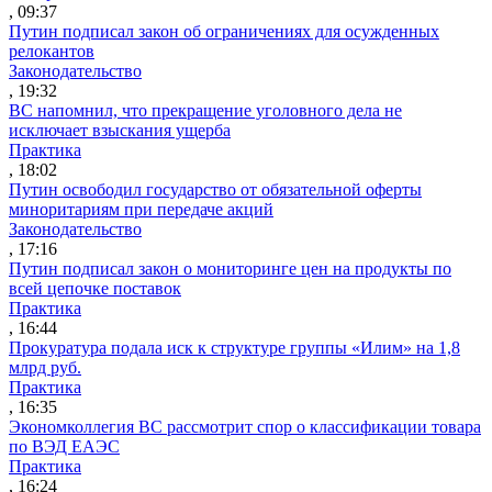
, 09:37
Путин подписал закон об ограничениях для осужденных
релокантов
Законодательство
, 19:32
ВС напомнил, что прекращение уголовного дела не
исключает взыскания ущерба
Практика
, 18:02
Путин освободил государство от обязательной оферты
миноритариям при передаче акций
Законодательство
, 17:16
Путин подписал закон о мониторинге цен на продукты по
всей цепочке поставок
Практика
, 16:44
Прокуратура подала иск к структуре группы «Илим» на 1,8
млрд руб.
Практика
, 16:35
Экономколлегия ВС рассмотрит спор о классификации товара
по ВЭД ЕАЭС
Практика
, 16:24