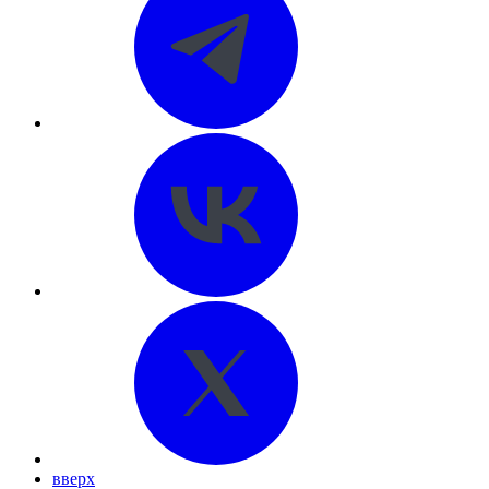
вверх