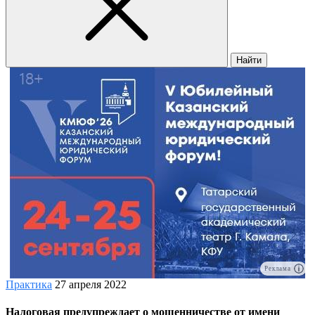
Найти
Реклама
Практика
27 апреля 2022
Налоговая предупреждает о мошенничестве от имени