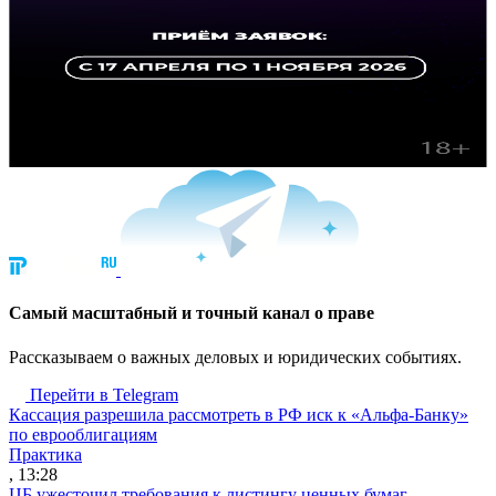
Cамый масштабный и точный канал о праве
Рассказываем о важных деловых и юридических событиях.
Перейти в Telegram
Кассация разрешила рассмотреть в РФ иск к «Альфа-Банку»
по еврооблигациям
Практика
, 13:28
ЦБ ужесточил требования к листингу ценных бумаг