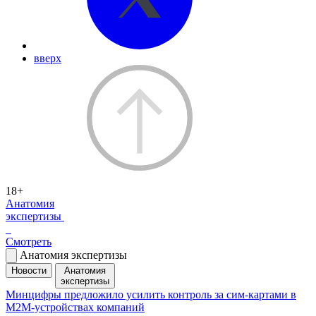
вверх
18+
Анатомия
экспертизы
Смотреть
Анатомия экспертизы
Новости
Анатомия
экспертизы
Минцифры предложило усилить контроль за сим-картами в
M2M-устройствах компаний