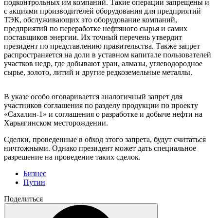
подконтрольных им компаний. Такие операции запрещены и
с акциями производителей оборудования для предприятий
ТЭК, обслуживающих это оборудование компаний,
предприятий по переработке нефтяного сырья и самих
поставщиков энергии. Их точный перечень утвердит
президент по представлению правительства. Также запрет
распространяется на доли в уставном капитале пользователей
участков недр, где добывают уран, алмазы, углеводородное
сырье, золото, литий и другие редкоземельные металлы.
В указе особо оговаривается аналогичный запрет для
участников соглашения по разделу продукции по проекту
«Сахалин-1» и соглашения о разработке и добыче нефти на
Харьягинском месторождении.
Сделки, проведенные в обход этого запрета, будут считаться
ничтожными. Однако президент может дать специальное
разрешение на проведение таких сделок.
Бизнес
Путин
Поделиться