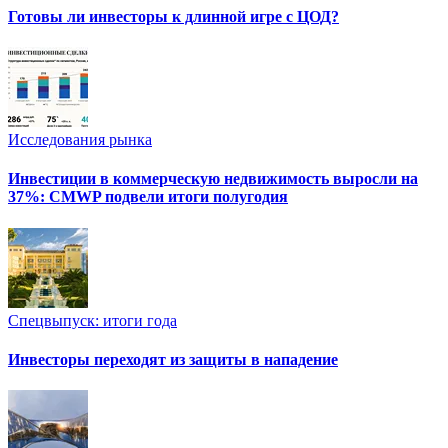
Готовы ли инвесторы к длинной игре с ЦОД?
Исследования рынка
Инвестиции в коммерческую недвижимость выросли на
37%: CMWP подвели итоги полугодия
Спецвыпуск: итоги года
Инвесторы переходят из защиты в нападение