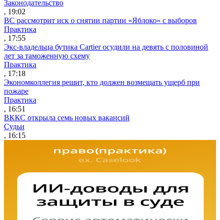
Законодательство
, 19:02
ВС рассмотрит иск о снятии партии «Яблоко» с выборов
Практика
, 17:55
Экс-владельца бутика Cartier осудили на девять с половиной
лет за таможенную схему
Практика
, 17:18
Экономколлегия решит, кто должен возмещать ущерб при
пожаре
Практика
, 16:51
ВККС открыла семь новых вакансий
Судьи
, 16:15