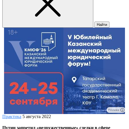
Найти
Реклама
Практика
5 августа 2022
Путин запретил «недружественные» сделки в сфере