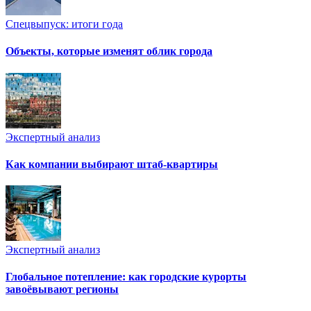
Спецвыпуск: итоги года
Объекты, которые изменят облик города
Экспертный анализ
Как компании выбирают штаб-квартиры
Экспертный анализ
Глобальное потепление: как городские курорты
завоёвывают регионы