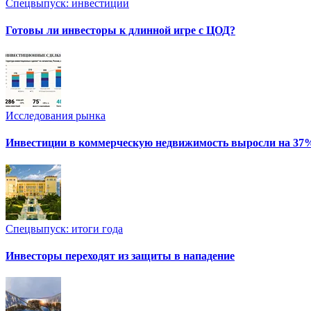
Спецвыпуск: инвестиции
Готовы ли инвесторы к длинной игре с ЦОД?
Исследования рынка
Инвестиции в коммерческую недвижимость выросли на 37
Спецвыпуск: итоги года
Инвесторы переходят из защиты в нападение