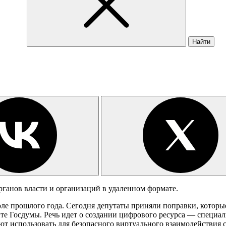
Найти
рганов власти и организаций в удаленном формате.
ле прошлого года. Сегодня депутаты приняли поправки, котор
те Госдумы. Речь идет о создании цифрового ресурса — специа
т использовать для безопасного виртуального взаимодействия 