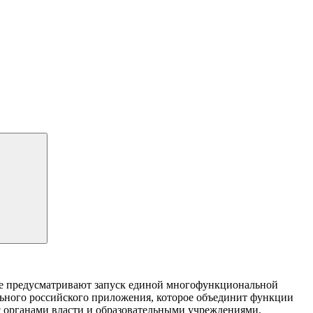
ые предусматривают запуск единой многофункциональной
льного российского приложения, которое объединит функции
с органами власти и образовательными учреждениями.