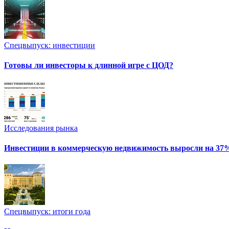
Спецвыпуск: инвестиции
Готовы ли инвесторы к длинной игре с ЦОД?
Исследования рынка
Инвестиции в коммерческую недвижимость выросли на 37
Спецвыпуск: итоги года