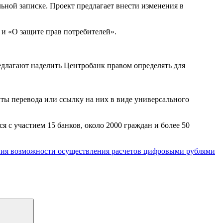
льной записке. Проект предлагает внести изменения в
и «О защите прав потребителей».
длагают наделить Центробанк правом определять для
иты перевода или ссылку на них в виде универсального
с участием 15 банков, около 2000 граждан и более 50
ения возможности осуществления расчетов цифровыми рублями