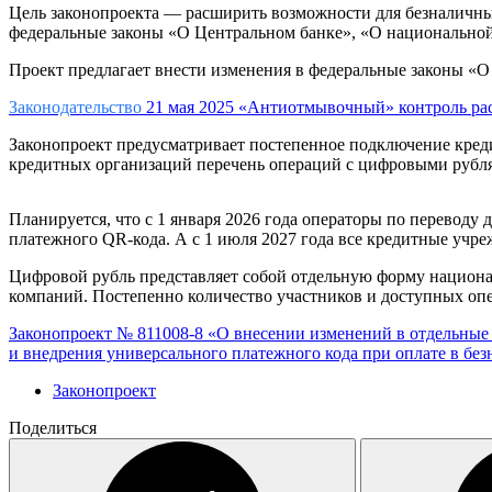
Цель законопроекта — расширить возможности для безналичных 
федеральные законы «О Центральном банке», «О национальной
Проект предлагает внести изменения в федеральные законы «О
Законодательство
21 мая 2025
«Антиотмывочный» контроль рас
Законопроект предусматривает постепенное подключение кред
кредитных организаций перечень операций с цифровыми рубля
Планируется, что с 1 января 2026 года операторы по переводу
платежного QR-кода. А с 1 июля 2027 года все кредитные учр
Цифровой рубль представляет собой отдельную форму национал
компаний. Постепенно количество участников и доступных оп
Законопроект № 811008-8 «О внесении изменений в отдельные
и внедрения универсального платежного кода при оплате в бе
Законопроект
Поделиться