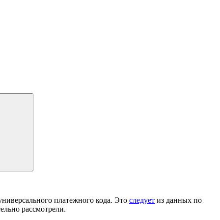
универсального платежного кода. Это
следует
из данных по
тельно рассмотрели.