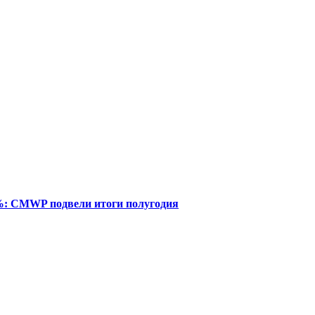
%: CMWP подвели итоги полугодия