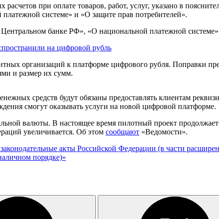
расчетов при оплате товаров, работ, услуг, указано в поясните
 платежной системе» и «О защите прав потребителей».
 Центральном банке РФ», «О национальной платежной системе» 
пространили на цифровой рубль
итных организаций к платформе цифрового рубля. Поправки пре
ми и размер их сумм.
 денежных средств будут обязаны предоставлять клиентам реквиз
еждения смогут оказывать услуги на новой цифровой платформе.
ьной валюты. В настоящее время пилотный проект продолжается 
ераций увеличивается. Об этом
сообщают
«Ведомости».
 законодательные акты Российской Федерации (в части расшир
зналичном порядке)»