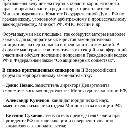
приглашены ведущие эксперты в области корпоративного
права и органы власти, среди которых представители
Минэкономразвития, Комитет Государственной Думы РФ по
гражданскому, уголовному, арбитражному и процессуальному
законодательству, Минюст РФ, ФНС России и др.
Форум задуман как площадка, где соберутся авторы наиболее
важных для корпоративных юристов законодательных
инициатив, эксперты рынка и представители компаний. В
формате мастер-классов, тематических секций и конференций
участники обсудят последние поправки в Гражданский кодекс
РФ и Федеральный закон "Об акционерных обществах".
В списке приглашенных
спикеров
на II Всероссийский
форум по корпоративному законодательству:
– Денис Новак
, заместитель директора Департамента
экономического законодательства Министерства юстиции РФ;
– Александр Кузнецов
, кандидат юридических наук,
заместитель начальника отдела Министерства юстиции РФ;
– Евгений Суханов
, заместитель председателя Совета при
Президенте РФ по кодификации и совершенствованию
гражданского законодательства;