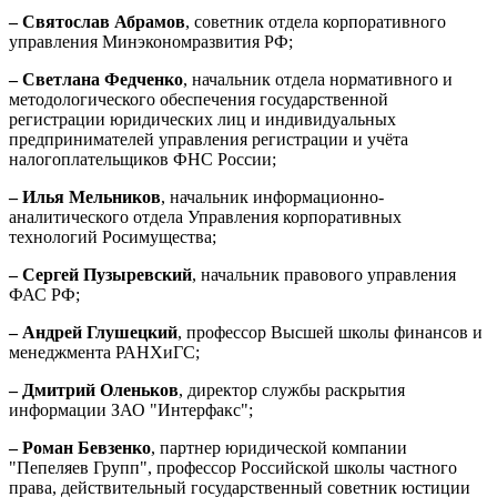
– Святослав Абрамов
, советник отдела корпоративного
управления Минэкономразвития РФ;
– Светлана Федченко
, начальник отдела нормативного и
методологического обеспечения государственной
регистрации юридических лиц и индивидуальных
предпринимателей управления регистрации и учёта
налогоплательщиков ФНС России;
– Илья Мельников
, начальник информационно-
аналитического отдела Управления корпоративных
технологий Росимущества;
– Сергей Пузыревский
, начальник правового управления
ФАС РФ;
– Андрей Глушецкий
, профессор Высшей школы финансов и
менеджмента РАНХиГС;
– Дмитрий Оленьков
, директор службы раскрытия
информации ЗАО "Интерфакс";
– Роман Бевзенко
, партнер юридической компании
"Пепеляев Групп", профессор Российской школы частного
права, действительный государственный советник юстиции