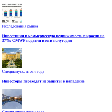
Исследования рынка
Инвестиции в коммерческую недвижимость выросли на
37%: CMWP подвели итоги полугодия
Спецвыпуск: итоги года
Инвесторы переходят из защиты в нападение
Спецвыпуск: итоги года