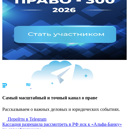
Cамый масштабный и точный канал о праве
Рассказываем о важных деловых и юридических событиях.
Перейти в Telegram
Кассация разрешила рассмотреть в РФ иск к «Альфа-Банку»