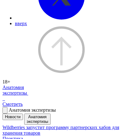
вверх
18+
Анатомия
экспертизы
Смотреть
Анатомия экспертизы
Новости
Анатомия
экспертизы
Wildberries запустит программу партнерских хабов для
хранения товаров
Практика