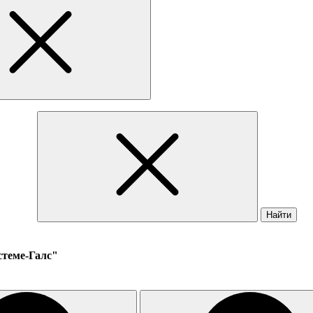
Найти
стеме-Галс"