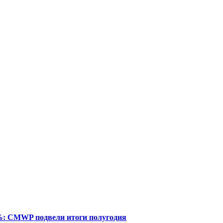
%: CMWP подвели итоги полугодия