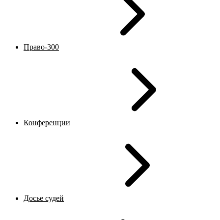
Право-300
Конференции
Досье судей