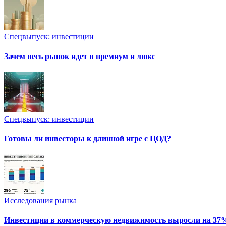
Спецвыпуск: инвестиции
Зачем весь рынок идет в премиум и люкс
Спецвыпуск: инвестиции
Готовы ли инвесторы к длинной игре с ЦОД?
Исследования рынка
Инвестиции в коммерческую недвижимость выросли на 37