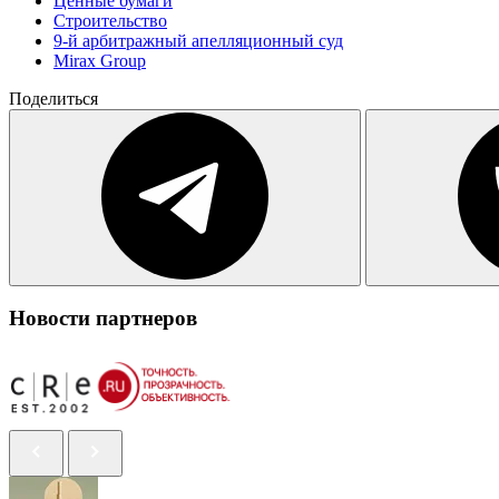
Ценные бумаги
Строительство
9-й арбитражный апелляционный суд
Mirax Group
Поделиться
Новости партнеров