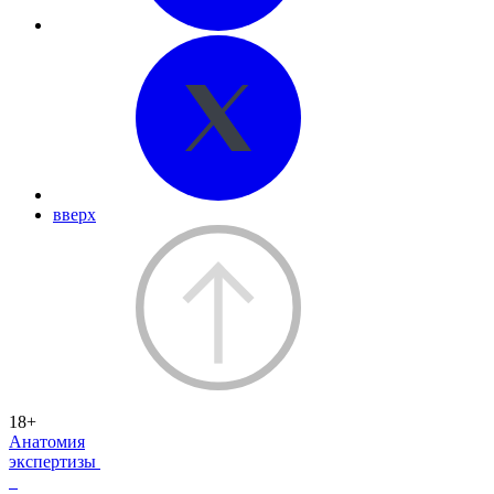
вверх
18+
Анатомия
экспертизы