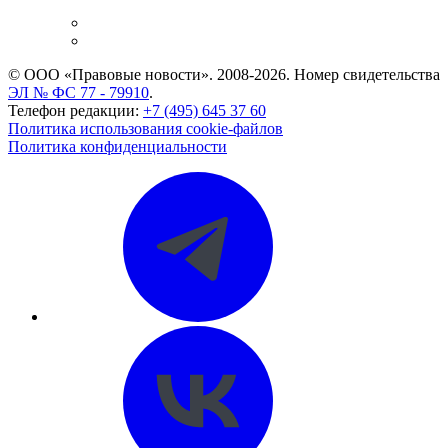
и компаний
Caselook: поиск и анализ практики
CASE.ONE: управление юридической службой
© ООО «Правовые новости». 2008-2026.
Номер свидетельства
ЭЛ № ФС 77 - 79910
.
Телефон редакции:
+7 (495) 645 37 60
Политика использования cookie-файлов
Политика конфиденциальности