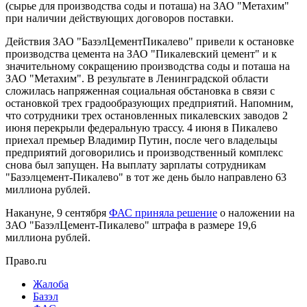
(сырье для производства соды и поташа) на ЗАО "Метахим"
при наличии действующих договоров поставки.
Действия ЗАО "БазэлЦементПикалево" привели к остановке
производства цемента на ЗАО "Пикалевский цемент" и к
значительному сокращению производства соды и поташа на
ЗАО "Метахим". В результате в Ленинградской области
сложилась напряженная социальная обстановка в связи с
остановкой трех градообразующих предприятий. Напомним,
что сотрудники трех остановленных пикалевских заводов 2
июня перекрыли федеральную трассу. 4 июня в Пикалево
приехал премьер Владимир Путин, после чего владельцы
предприятий договорились и производственный комплекс
снова был запущен. На выплату зарплаты сотрудникам
"Базэлцемент-Пикалево" в тот же день было направлено 63
миллиона рублей.
Накануне, 9 сентября
ФАС приняла решение
о наложении на
ЗАО "БазэлЦемент-Пикалево" штрафа в размере 19,6
миллиона рублей.
Право.ru
Жалоба
Базэл