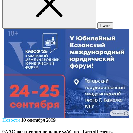
Найти
Реклама
Новости
10 сентября 2009
9ААС подтвердил решение ФАС по "БазэлЦемент-