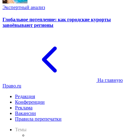
Экспертный анализ
Глобальное потепление: как городские курорты
завоёвывают регионы
На главную
Право.ru
Редакция
Конференции
Реклама
Вакансии
Правила перепечатки
Темы
Практика