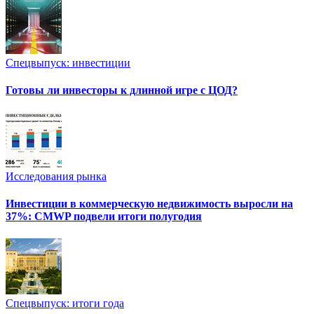
Спецвыпуск: инвестиции
Готовы ли инвесторы к длинной игре с ЦОД?
Исследования рынка
Инвестиции в коммерческую недвижимость выросли на
37%: CMWP подвели итоги полугодия
Спецвыпуск: итоги года