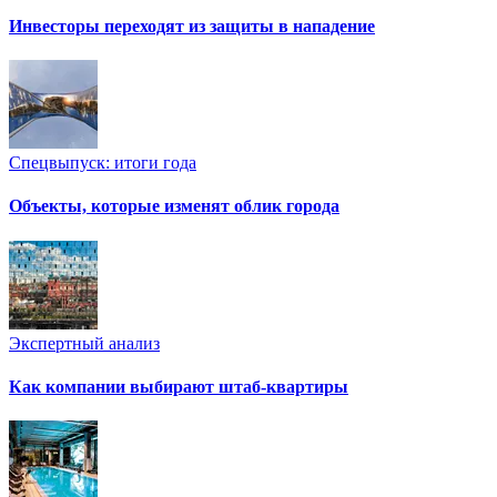
Инвесторы переходят из защиты в нападение
Спецвыпуск: итоги года
Объекты, которые изменят облик города
Экспертный анализ
Как компании выбирают штаб-квартиры