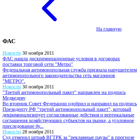
На главную
ФАС
Новости
30 ноября 2011
ФАС нашла дискриминационные условия в договорах
поставки торговой сети "Метро"
Федеральная антимонопольная служба признала нарушителем
антимонопольного законодательства сеть магазинов
"МЕТРО".
Новости
30 ноября 2011
"Третий антимонопольный пакет" направлен на подпись
Медведеву
Во вторник Совет Федерации одобрил и направил на подпись
Президенту РФ "третий антимонопольный пакет", который
декриминализирует согласованные действия и вертикальные
соглашения хозяйствующих субъектов на рынке, а уголовное
преследование бу...
Новости
28 ноября 2011
Суд отменил штраф ВГТРК за "рекламные паузы" в прогнозе