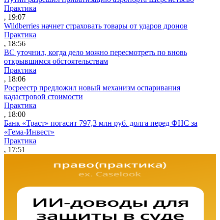
Практика
, 19:07
Wildberries начнет страховать товары от ударов дронов
Практика
, 18:56
ВС уточнил, когда дело можно пересмотреть по вновь
открывшимся обстоятельствам
Практика
, 18:06
Росреестр предложил новый механизм оспаривания
кадастровой стоимости
Практика
, 18:00
Банк «Траст» погасит 797,3 млн руб. долга перед ФНС за
«Гема-Инвест»
Практика
, 17:51