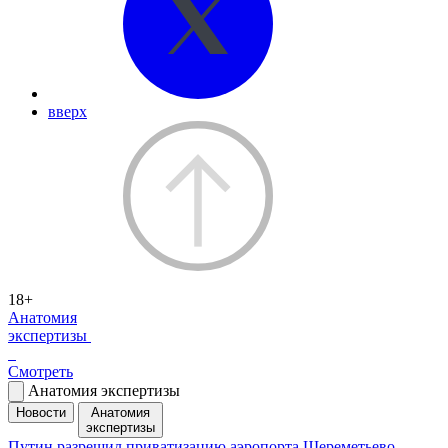
вверх
18+
Анатомия
экспертизы
Смотреть
Анатомия экспертизы
Новости
Анатомия
экспертизы
Путин разрешил приватизацию аэропорта Шереметьево