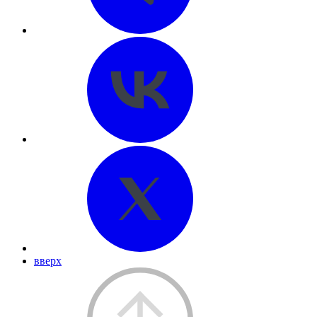
вверх