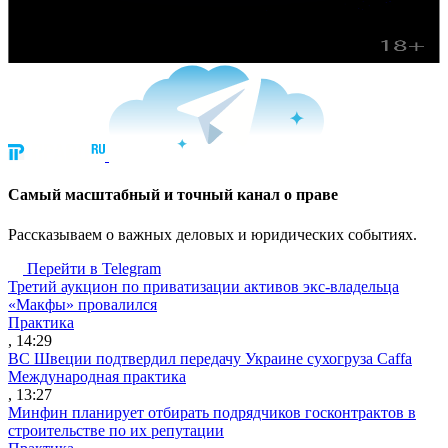
Cамый масштабный и точный канал о праве
Рассказываем о важных деловых и юридических событиях.
Перейти в Telegram
Третий аукцион по приватизации активов экс-владельца
«Макфы» провалился
Практика
, 14:29
ВС Швеции подтвердил передачу Украине сухогруза Caffa
Международная практика
, 13:27
Минфин планирует отбирать подрядчиков госконтрактов в
строительстве по их репутации