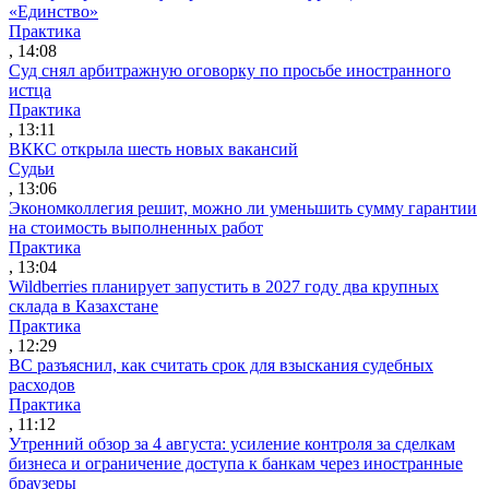
«Единство»
Практика
, 14:08
Суд снял арбитражную оговорку по просьбе иностранного
истца
Практика
, 13:11
ВККС открыла шесть новых вакансий
Судьи
, 13:06
Экономколлегия решит, можно ли уменьшить сумму гарантии
на стоимость выполненных работ
Практика
, 13:04
Wildberries планирует запустить в 2027 году два крупных
склада в Казахстане
Практика
, 12:29
ВС разъяснил, как считать срок для взыскания судебных
расходов
Практика
, 11:12
Утренний обзор за 4 августа: усиление контроля за сделкам
бизнеса и ограничение доступа к банкам через иностранные
браузеры