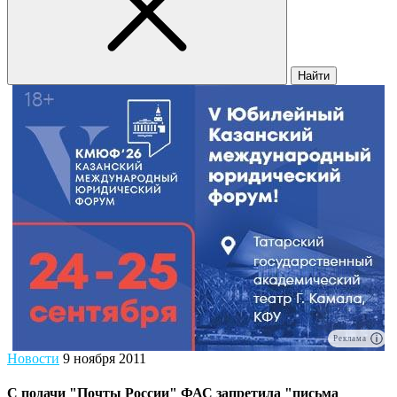
Найти
Реклама
Новости
9 ноября 2011
С подачи "Почты России" ФАС запретила "письма