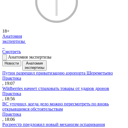
18+
Анатомия
экспертизы
Смотреть
Анатомия экспертизы
Новости
Анатомия
экспертизы
Путин разрешил приватизацию аэропорта Шереметьево
Практика
, 19:07
Wildberries начнет страховать товары от ударов дронов
Практика
, 18:56
ВС уточнил, когда дело можно пересмотреть по вновь
открывшимся обстоятельствам
Практика
, 18:06
Росреестр предложил новый механизм оспаривания