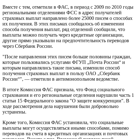
Вместе с тем, отметили в ФАС, в период с 2009 по 2010 годы
региональными отделениями ФСС в адрес получателей
страховых выплат направлено более 25000 писем о способах
их получения. В этих письмах сообщалось об изменении
способа получения выплат, ряд отделений сообщили, что
выплаты можно получать через кредитные организации,
другие прямо указывали на предпочтительность переводов
через Сбербанк России.
"После направления этих писем больше половины граждан,
которые пользовались услугами ФГУП „Почта России“ и
которым направлялись такие письма, изменили способ
получения страховых выплат в пользу ОАО „Сбербанк
России“", — отметили в антимонопольном ведомстве.
В итоге Комиссия ФАС признала, что Фонд социального
страхования и его региональные отделения нарушили часть 1
статьи 15 Федерального закона "О защите конкуренции". В
ходе рассмотрения дела нарушения были добровольно
устранены.
Кроме того, Комиссия ФАС установила, что социальные
выплаты могут осуществляться иными способами, помимо
переводов на счета в кредитных организациях и почтовых