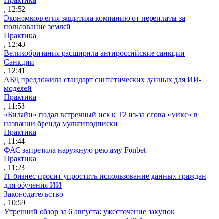
Практика
, 12:52
Экономколлегия защитила компанию от переплаты за
пользование землей
Практика
, 12:43
Великобритания расширила антироссийские санкции
Санкции
, 12:41
АБД предложила стандарт синтетических данных для ИИ-
моделей
Практика
, 11:53
«Билайн» подал встречный иск к Т2 из-за слова «микс» в
названии бренда мультиподписки
Практика
, 11:44
ФАС запретила наружную рекламу Fonbet
Практика
, 11:23
IT-бизнес просит упростить использование данных граждан
для обучения ИИ
Законодательство
, 10:59
Утренний обзор за 6 августа: ужесточение закупок