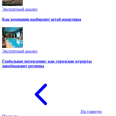
Экспертный анализ
Как компании выбирают штаб-квартиры
Экспертный анализ
Глобальное потепление: как городские курорты
завоёвывают регионы
На главную