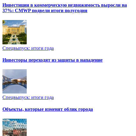
Инвестиции в коммерческую недвижимость выросли на
37%: CMWP подвели итоги полугодия
Спецвыпуск: итоги года
Инвесторы переходят из защиты в нападение
Спецвыпуск: итоги года
Объекты, которые изменят облик города