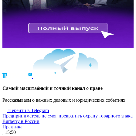
Cамый масштабный и точный канал о праве
Рассказываем о важных деловых и юридических событиях.
Перейти в Telegram
Предприниматель не смог прекратить охрану товарного знака
Burberry в России
Практика
, 15:50