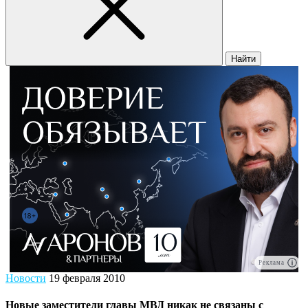
Найти
Реклама
Новости
19 февраля 2010
Новые заместители главы МВД никак не связаны с