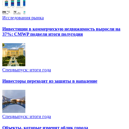
Исследования рынка
Инвестиции в коммерческую недвижимость выросли на
37%: CMWP подвели итоги полугодия
Спецвыпуск: итоги года
Инвесторы переходят из защиты в нападение
Спецвыпуск: итоги года
Объекты, которые изменят облик города