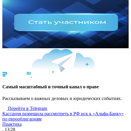
Cамый масштабный и точный канал о праве
Рассказываем о важных деловых и юридических событиях.
Перейти в Telegram
Кассация разрешила рассмотреть в РФ иск к «Альфа-Банку»
по еврооблигациям
Практика
, 13:28