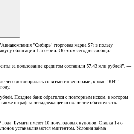
"Авиакомпания "Сибирь" (торговая марка S7) в пользу
ыкупу облигаций 1-й серии. Об этом сегодня сообщил
центы за пользование кредитом составили 57,43 млн рублей", —
сле чего договорилась со всеми инвесторами, кроме "КИТ
году.
рублей. Позднее банк обратился с повторным иском, в котором
 также штраф за ненадлежащее исполнение обязательств.
 года. Бумаги имеют 10 полугодовых купонов. Ставка 1-го
купонов устанавливаются эмитентом. Условия займа