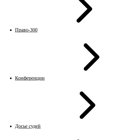
Право-300
Конференции
Досье судей