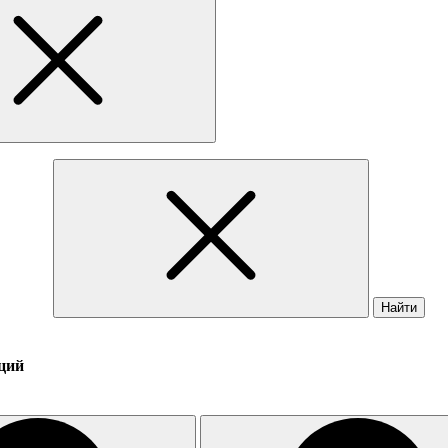
Найти
ций