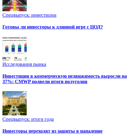
Спецвыпуск: инвестиции
Готовы ли инвесторы к длинной игре с ЦОД?
Исследования рынка
Инвестиции в коммерческую недвижимость выросли на
37%: CMWP подвели итоги полугодия
Спецвыпуск: итоги года
Инвесторы переходят из защиты в нападение