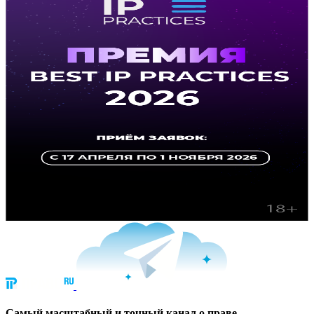
Cамый масштабный и точный канал о праве