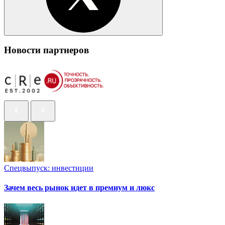
Новости партнеров
Спецвыпуск: инвестиции
Зачем весь рынок идет в премиум и люкс