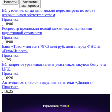
Новости
Анатомия
экспертизы
ВС уточнил, когда дело можно пересмотреть по вновь
открывшимся обстоятельствам
Практика
, 18:06
Росреестр предложил новый механизм оспаривания
кадастровой стоимости
Практика
, 18:00
Банк «Траст» погасит 797,3 млн руб. долга перед ФНС за
«Гема-Инвест»
Практика
, 17:51
ВС запретил уравнивать цены участников закупок без учета
НДС
Практика
, 16:26
Аптечная сеть «36,6» выкупила 83 аптеки «Диалога»
Практика
, 16:25