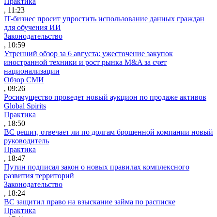
Практика
, 11:23
IT-бизнес просит упростить использование данных граждан
для обучения ИИ
Законодательство
, 10:59
Утренний обзор за 6 августа: ужесточение закупок
иностранной техники и рост рынка M&A за счет
национализации
Обзор СМИ
, 09:26
Росимущество проведет новый аукцион по продаже активов
Global Spirits
Практика
, 18:50
ВС решит, отвечает ли по долгам брошенной компании новый
руководитель
Практика
, 18:47
Путин подписал закон о новых правилах комплексного
развития территорий
Законодательство
, 18:24
ВС защитил право на взыскание займа по расписке
Практика