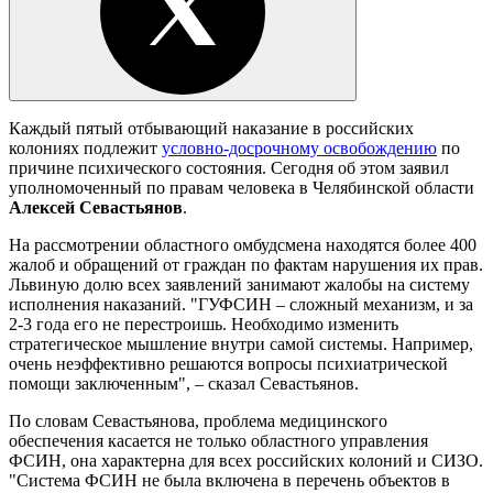
Каждый пятый отбывающий наказание в российских
колониях подлежит
условно-досрочному освобождению
по
причине психического состояния. Сегодня об этом заявил
уполномоченный по правам человека в Челябинской области
Алексей Севастьянов
.
На рассмотрении областного омбудсмена находятся более 400
жалоб и обращений от граждан по фактам нарушения их прав.
Львиную долю всех заявлений занимают жалобы на систему
исполнения наказаний. "ГУФСИН – сложный механизм, и за
2-3 года его не перестроишь. Необходимо изменить
стратегическое мышление внутри самой системы. Например,
очень неэффективно решаются вопросы психиатрической
помощи заключенным", – сказал Севастьянов.
По словам Севастьянова, проблема медицинского
обеспечения касается не только областного управления
ФСИН, она характерна для всех российских колоний и СИЗО.
"Система ФСИН не была включена в перечень объектов в