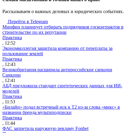
Рассказываем о важных деловых и юридических событиях.
Перейти в Telegram
Минфин планирует отбирать подрядчиков госконтрактов в
строительстве по их репутации
Практика
, 12:52
Экономколлегия защитила компанию от переплаты за
пользование землей
Практика
, 12:43
Великобритания расширила антироссийские санкции
Санкции
, 12:41
АБД предложила стандарт синтетических данных для ИИ-
моделей
Практика
, 11:53
«Билайн» подал встречный иск к Т2 из-за слова «микс» в
названии бренда мультиподписки
Практика
, 11:44
ФАС запретила наружную рекламу Fonbet