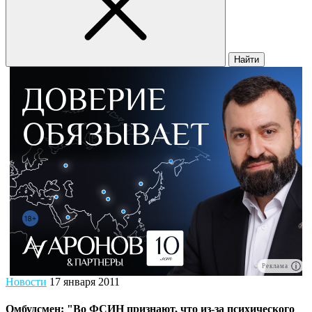
Найти
Реклама
Новости
17 января 2011
Омбудсмен: "Во ФСИН признают, что из-за психического