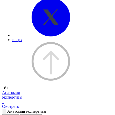
вверх
18+
Анатомия
экспертизы
Смотреть
Анатомия экспертизы