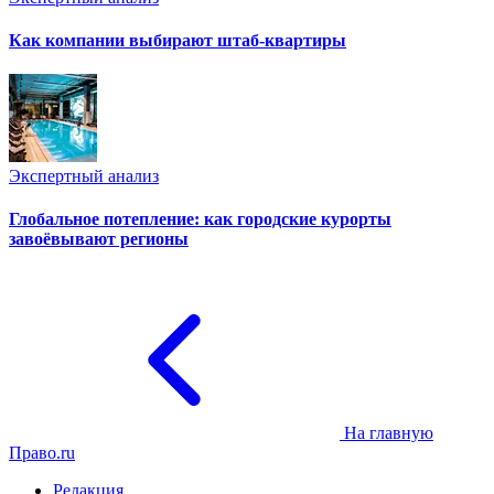
Как компании выбирают штаб-квартиры
Экспертный анализ
Глобальное потепление: как городские курорты
завоёвывают регионы
На главную
Право.ru
Редакция