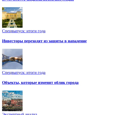
Спецвыпуск: итоги года
Инвесторы переходят из защиты в нападение
Спецвыпуск: итоги года
Объекты, которые изменят облик города
Экспертный анализ