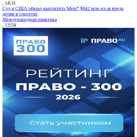
, 14:31
Суд в США обязал выплатить Meta* $942 млн из-за вреда
детям в соцсетях
Международная практика
, 13:54