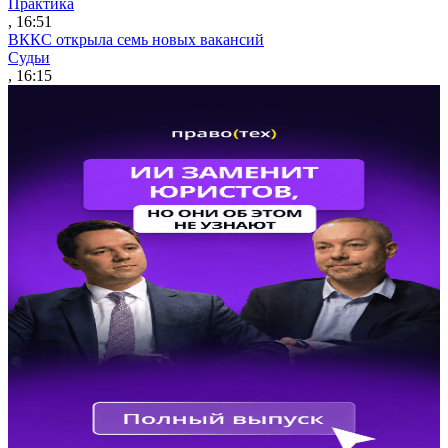
Практика
, 16:51
ВККС открыла семь новых вакансий
Судьи
, 16:15