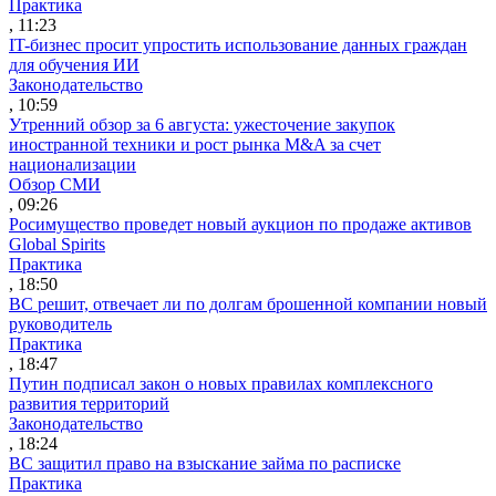
Практика
, 11:23
IT-бизнес просит упростить использование данных граждан
для обучения ИИ
Законодательство
, 10:59
Утренний обзор за 6 августа: ужесточение закупок
иностранной техники и рост рынка M&A за счет
национализации
Обзор СМИ
, 09:26
Росимущество проведет новый аукцион по продаже активов
Global Spirits
Практика
, 18:50
ВС решит, отвечает ли по долгам брошенной компании новый
руководитель
Практика
, 18:47
Путин подписал закон о новых правилах комплексного
развития территорий
Законодательство
, 18:24
ВС защитил право на взыскание займа по расписке
Практика