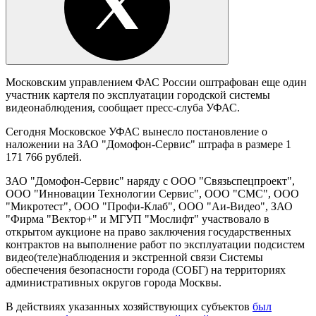
Московским управлением ФАС России оштрафован еще один
участник картеля по эксплуатации городской системы
видеонаблюдения, сообщает пресс-слуба УФАС.
Сегодня Московское УФАС вынесло постановление о
наложении на ЗАО "Домофон-Сервис" штрафа в размере 1
171 766 рублей.
ЗАО "Домофон-Сервис" наряду с ООО "Связьспецпроект",
ООО "Инновации Технологии Сервис", ООО "СМС", ООО
"Микротест", ООО "Профи-Клаб", ООО "Аи-Видео", ЗАО
"Фирма "Вектор+" и МГУП "Мослифт" участвовало в
открытом аукционе на право заключения государственных
контрактов на выполнение работ по эксплуатации подсистем
видео(теле)наблюдения и экстренной связи Системы
обеспечения безопасности города (СОБГ) на территориях
административных округов города Москвы.
В действиях указанных хозяйствующих субъектов
был