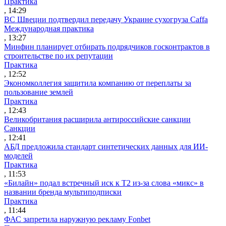
Практика
, 14:29
ВС Швеции подтвердил передачу Украине сухогруза Caffa
Международная практика
, 13:27
Минфин планирует отбирать подрядчиков госконтрактов в
строительстве по их репутации
Практика
, 12:52
Экономколлегия защитила компанию от переплаты за
пользование землей
Практика
, 12:43
Великобритания расширила антироссийские санкции
Санкции
, 12:41
АБД предложила стандарт синтетических данных для ИИ-
моделей
Практика
, 11:53
«Билайн» подал встречный иск к Т2 из-за слова «микс» в
названии бренда мультиподписки
Практика
, 11:44
ФАС запретила наружную рекламу Fonbet