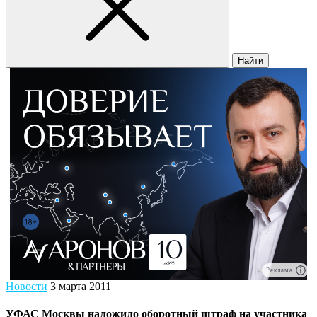
Найти
Реклама
Новости
3 марта 2011
УФАС Москвы наложило оборотный штраф на участника