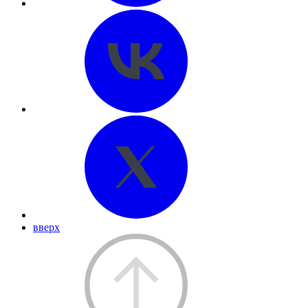
вверх