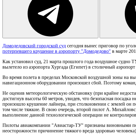
Домодедовский городской суд
сегодня вынес приговор по угол
потерпевшего крушение в аэропорту "Домодедово"
в марте 20
Как установил суд, 21 марта прошлого года воздушное судно 
вылетело из аэропорта Хургада (Египет) в столичный аэропорт
Во время полета в пределах Московской воздушной зоны на вы
навигационном оборудовании произошел сбой. Поэтому команд
Не оценив метеорологическую обстановку (при крайне недоста
достигнув высоты 60 метров, увидев, что безопасная посадка 
произошло крушение лайнера, при столкновении с землей он 
том числе тяжкие. В свою очередь, второй пилот А. Михайловс
выполнение данной технологической операции не контролиров
Пилоты авиакомпании "Авиастар-ТУ" признаны виновными по ч
неосторожности причинение тяжкого вреда здоровью человека)