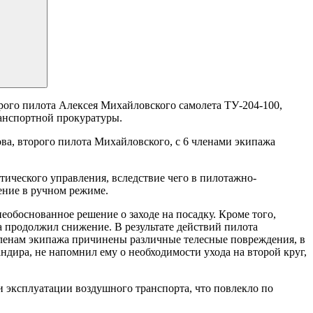
рого пилота Алексея Михайловского самолета ТУ-204-100,
ранспортной прокуратуры.
ва, второго пилота Михайловского, с 6 членами экипажа
ического управления, вследствие чего в пилотажно-
ение в ручном режиме.
обоснованное решение о заходе на посадку. Кроме того,
 а продолжил снижение. В результате действий пилота
членам экипажа причинены различные телесные повреждения, в
ндира, не напомнил ему о необходимости ухода на второй круг,
 эксплуатации воздушного транспорта, что повлекло по