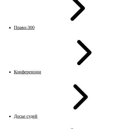
Право-300
Конференции
Досье судей