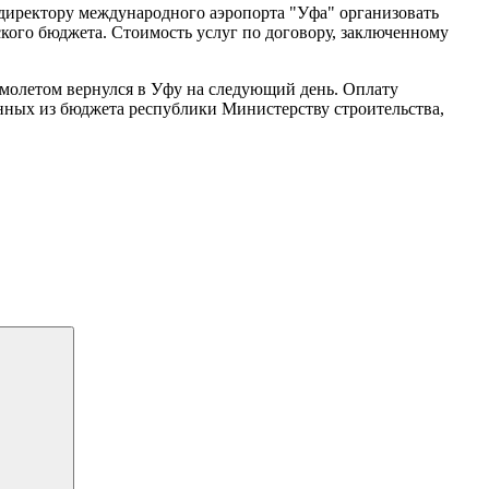
ендиректору международного аэропорта "Уфа" организовать
кого бюджета. Стоимость услуг по договору, заключенному
самолетом вернулся в Уфу на следующий день. Оплату
енных из бюджета республики Министерству строительства,