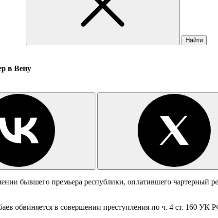
Найти
р в Вену
ении бывшего премьера республики, оплатившего чартерный рей
в обвиняется в совершении преступления по ч. 4 ст. 160 УК РФ