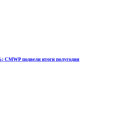
%: CMWP подвели итоги полугодия