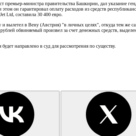
 пост премьер-министра правительства Башкирии, дал указание г
этом он гарантировал оплату расходов из средств республиканс
 Ltd, составила 30 400 евро.
у и вылетел в Вену (Австрия) "в личных целях", откуда тем же 
н рублей обвиняемый произвел за счет денежных средств, выдел
будет направлено в суд для рассмотрения по существу.