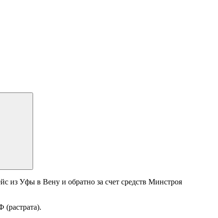
с из Уфы в Вену и обратно за счет средств Минстроя
 (растрата).