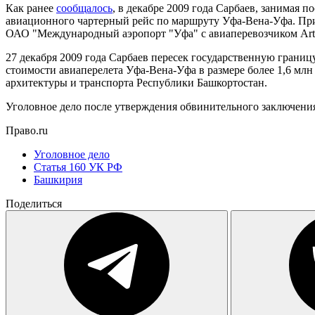
Как ранее
сообщалось
, в декабре 2009 года Сарбаев, занимая
авиационного чартерный рейс по маршруту Уфа-Вена-Уфа. При 
ОАО "Международный аэропорт "Уфа" с авиаперевозчиком ArtJet
27 декабря 2009 года Сарбаев пересек государственную границ
стоимости авиаперелета Уфа-Вена-Уфа в размере более 1,6 мл
архитектуры и транспорта Республики Башкортостан.
Уголовное дело после утверждения обвинительного заключения 
Право.ru
Уголовное дело
Статья 160 УК РФ
Башкирия
Поделиться