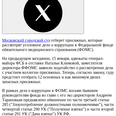
Московский городской суд
отберет присяжных, которые
рассмотрят уголовное дело о коррупции в Федеральной фонде
обязательного медицинского страхования (ФОМС).
На предыдущем заседании, 15 января, адвокаты генерал-
майора ФСБ в отставке Натальи Климовой, заместителя
директора ФФОМС заявили ходатайство о рассмотрении дела
с участием коллегии присяжных. Теперь, согласно закону, суду
предстоит отобрать 12 основных и как минимум двоих
запасных присяжных.
В рамках дела о коррупции в ФОМС восьми бывшим
руководителям фонда во главе с его экс-директором Андреем
Тарановым предъявлено обвинение по части третьей статьи
285 ("Злоупотребление должностными полномочиями"), части
четвертой статьи 290 УК ("Получение взятки") и части второй
статьи 291 УК ("Дача взятки") УК РФ.