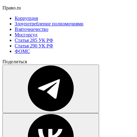
Право.ru
Коррупция
Злоупотребление полномочиями
Взяточничество
Мосгорсуд
Статья 285 УК РФ
Статья 290 УК РФ
ФОМС
Поделиться