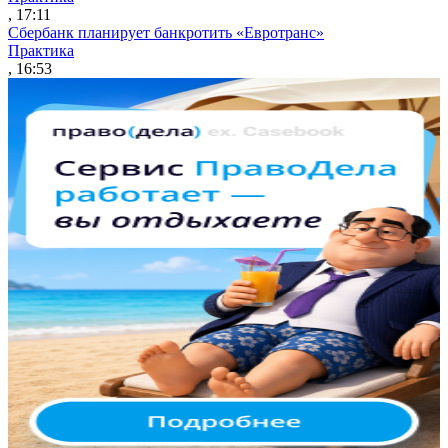
, 17:11
Сбербанк планирует банкротить «Евротранс»
Практика
, 16:53