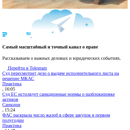
Cамый масштабный и точный канал о праве
Рассказываем о важных деловых и юридических событиях.
Перейти в Telegram
Суд пересмотрит дело о выдаче исполнительного листа на
решение МКАС
Практика
, 16:05
Суд ЕС истолкует санкционные нормы о разблокировке
активов
Санкции
, 15:24
ФАС раскрыла число жалоб в сфере закупок в первом
полугодии
Практика