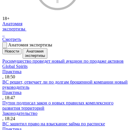
18+
Анатомия
экспертизы
Смотреть
Анатомия экспертизы
Новости
Анатомия
экспертизы
Росимущество проведет новый аукцион по продаже активов
Global Spirits
Практика
, 18:50
ВС решит, отвечает ли по долгам брошенной компании новый
руководитель
Практика
, 18:47
Путин подписал закон о новых правилах комплексного
развития территорий
Законодательство
, 18:24
ВС защитил право на взыскание займа по расписке
Практика