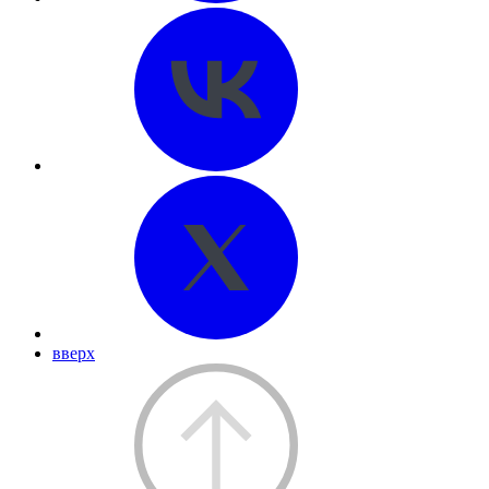
вверх