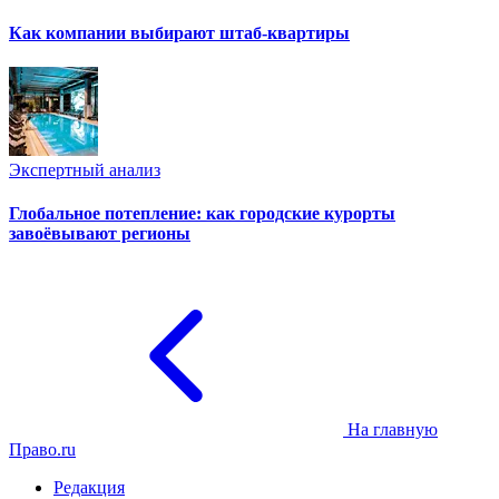
Как компании выбирают штаб-квартиры
Экспертный анализ
Глобальное потепление: как городские курорты
завоёвывают регионы
На главную
Право.ru
Редакция