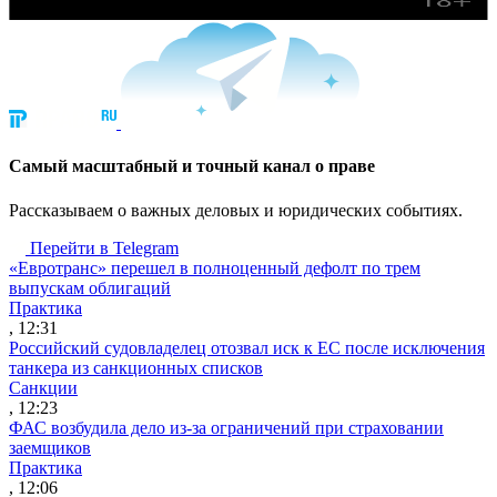
Cамый масштабный и точный канал о праве
Рассказываем о важных деловых и юридических событиях.
Перейти в Telegram
«Евротранс» перешел в полноценный дефолт по трем
выпускам облигаций
Практика
, 12:31
Российский судовладелец отозвал иск к ЕС после исключения
танкера из санкционных списков
Санкции
, 12:23
ФАС возбудила дело из-за ограничений при страховании
заемщиков
Практика
, 12:06