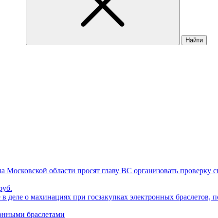
Найти
 Московской области просят главу ВС организовать проверку св
руб.
 деле о махинациях при госзакупках электронных браслетов, п
ронными браслетами