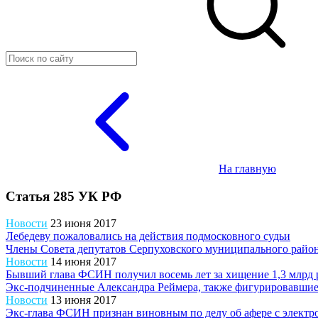
На главную
Статья 285 УК РФ
Новости
23 июня 2017
Лебедеву пожаловались на действия подмосковного судьи
Члены Совета депутатов Серпуховского муниципального района
Новости
14 июня 2017
Бывший глава ФСИН получил восемь лет за хищение 1,3 млрд 
Экс-подчиненные Александра Реймера, также фигурировавшие в
Новости
13 июня 2017
Экс-глава ФСИН признан виновным по делу об афере с элект