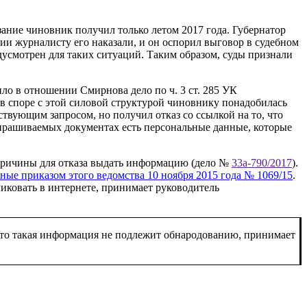
ние чиновник получил только летом 2017 года. Губернатор
ии журналисту его наказали, и он оспорил выговор в судебном
дусмотрен для таких ситуаций. Таким образом, суды признали
о в отношении Смирнова дело по ч. 3 ст. 285 УК
в споре с этой силовой структурой чиновнику понадобилась
твующим запросом, но получил отказ со ссылкой на то, что
запрашиваемых документах есть персональные данные, которые
причины для отказа выдать информацию (дело №
33а-790/2017
).
е приказом этого ведомства 10 ноября 2015 года № 1069/15
.
иковать в интернете, принимает руководитель
что такая информация не подлежит обнародованию, принимает