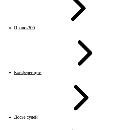
Право-300
Конференции
Досье судей