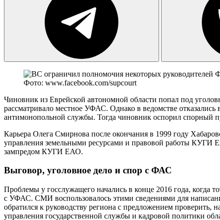
Фото: www.facebook.com/supcourt
Чиновник из Еврейской автономной области попал под уголовн
рассматривало местное УФАС. Однако в ведомстве отказались
антимонопольной службы. Тогда чиновник оспорил спорный пу
Карьера Олега Смирнова после окончания в 1999 году Хабаров
управления земельными ресурсами и правовой работы КУГИ Ев
зампредом КУГИ ЕАО.
Выговор, уголовное дело и спор с ФАС
Проблемы у госслужащего начались в конце 2016 года, когда т
с УФАС. СМИ воспользовалось этими сведениями для написания 
обратился к руководству региона с предложением проверить, 
управления государственной службы и кадровой политики обл